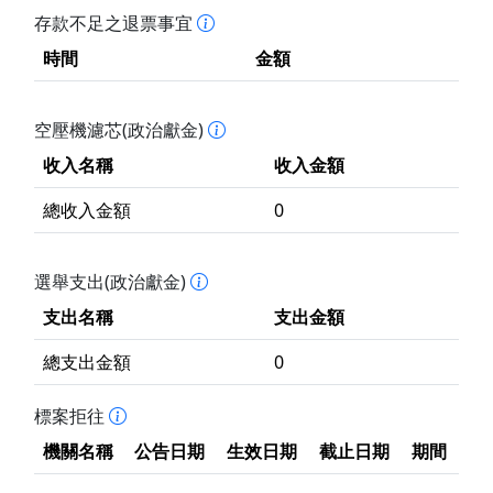
存款不足之退票事宜
時間
金額
空壓機濾芯(政治獻金)
收入名稱
收入金額
總收入金額
0
選舉支出(政治獻金)
支出名稱
支出金額
總支出金額
0
標案拒往
機關名稱
公告日期
生效日期
截止日期
期間