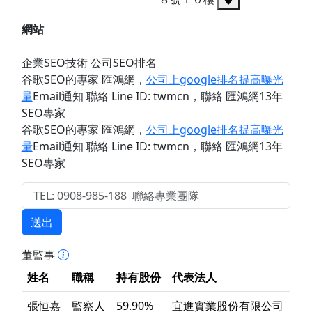
網站
企業SEO技術 公司SEO排名
谷歌SEO的專家 匯鴻網
，
公司上google排名提高曝光
量
Email通知 聯絡 Line ID: twmcn
，聯絡 匯鴻網13年
SEO專家
谷歌SEO的專家 匯鴻網
，
公司上google排名提高曝光
量
Email通知 聯絡 Line ID: twmcn
，聯絡 匯鴻網13年
SEO專家
送出
董監事
姓名
職稱
持有股份
代表法人
張恒嘉
監察人
59.90%
宜進實業股份有限公司