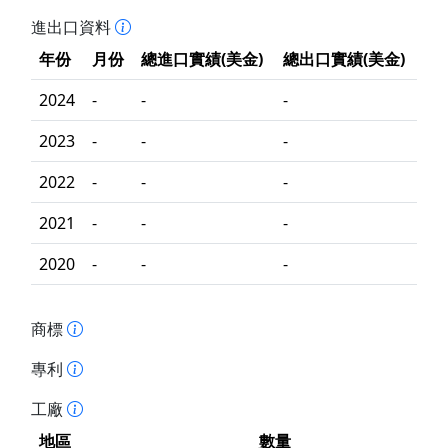
進出口資料
年份
月份
總進口實績(美金)
總出口實績(美金)
2024
-
-
-
2023
-
-
-
2022
-
-
-
2021
-
-
-
2020
-
-
-
商標
專利
工廠
地區
數量