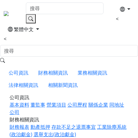
<
繁體中文
<
公司資訊
財務相關資訊
業務相關資訊
法律相關資訊
相關新聞資訊
公司資訊
基本資料
董監事
營業項目
公司歷程
關係企業
同地址
公司
財務相關資訊
財務報表
動產抵押
存款不足之退票事宜
工業除塵系統
(政治獻金)
選舉支出(政治獻金)