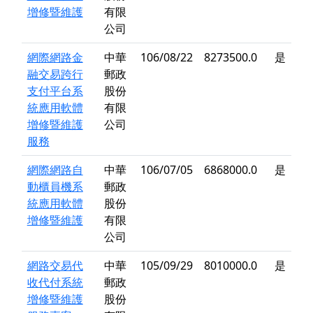
增修暨維護
有限
公司
網際網路金
中華
106/08/22
8273500.0
是
融交易跨行
郵政
支付平台系
股份
統應用軟體
有限
增修暨維護
公司
服務
網際網路自
中華
106/07/05
6868000.0
是
動櫃員機系
郵政
統應用軟體
股份
增修暨維護
有限
公司
網路交易代
中華
105/09/29
8010000.0
是
收代付系統
郵政
增修暨維護
股份