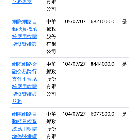
服務專案
有限
公司
網際網路自
中華
105/07/07
6821000.0
是
動櫃員機系
郵政
統應用軟體
股份
增修暨維護
有限
公司
網際網路金
中華
104/07/27
8444000.0
是
融交易跨行
郵政
支付平台系
股份
統應用軟體
有限
增修暨維護
公司
服務
網際網路自
中華
104/07/27
6077500.0
是
動櫃員機系
郵政
統應用軟體
股份
增修暨維護
有限