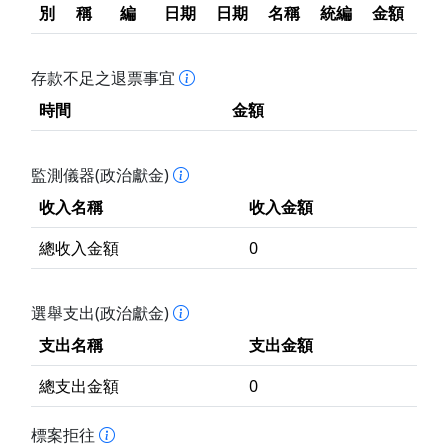
別
稱
編
日期
日期
名稱
統編
金額
存款不足之退票事宜
時間
金額
監測儀器(政治獻金)
收入名稱
收入金額
總收入金額
0
選舉支出(政治獻金)
支出名稱
支出金額
總支出金額
0
標案拒往