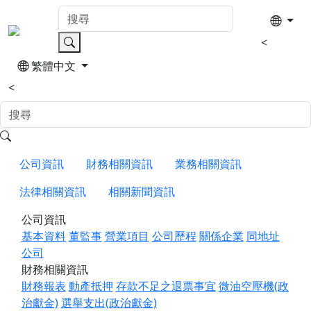
<
繁體中文
<
公司資訊
財務相關資訊
業務相關資訊
法律相關資訊
相關新聞資訊
公司資訊
基本資料
董監事
營業項目
公司歷程
關係企業
同地址
公司
財務相關資訊
財務報表
動產抵押
存款不足之退票事宜
微油空壓機(政
治獻金)
選舉支出(政治獻金)