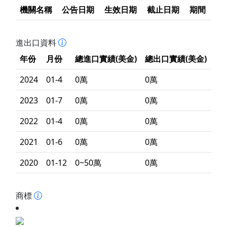
機關名稱
公告日期
生效日期
截止日期
期間
進出口資料
年份
月份
總進口實績(美金)
總出口實績(美金)
2024
01-4
0萬
0萬
2023
01-7
0萬
0萬
2022
01-4
0萬
0萬
2021
01-6
0萬
0萬
2020
01-12
0~50萬
0萬
商標