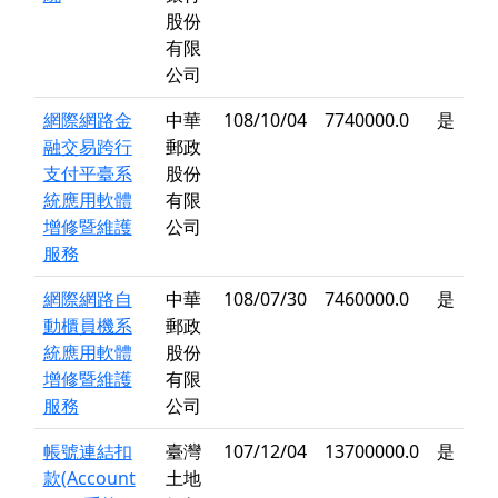
股份
有限
公司
網際網路金
中華
108/10/04
7740000.0
是
融交易跨行
郵政
支付平臺系
股份
統應用軟體
有限
增修暨維護
公司
服務
網際網路自
中華
108/07/30
7460000.0
是
動櫃員機系
郵政
統應用軟體
股份
增修暨維護
有限
服務
公司
帳號連結扣
臺灣
107/12/04
13700000.0
是
款(Account
土地