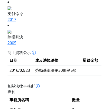
支付命令
2017
除權判決
2005
商工資料公示
日期
違反法規法條
罰鍰金額
2016/02/23
勞動基準法第30條第5項
相關法律事務所
專利
事務所名稱
數量