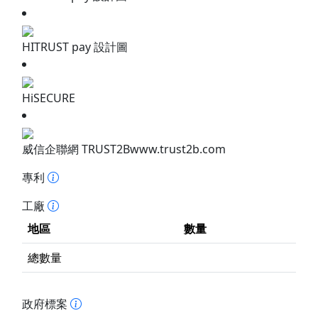
HITRUST pay 設計圖
HiSECURE
威信企聯網 TRUST2Bwww.trust2b.com
專利
工廠
地區
數量
總數量
政府標案