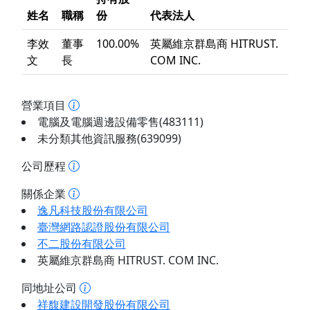
姓名
職稱
份
代表法人
李效
董事
100.00%
英屬維京群島商 HITRUST.
文
長
COM INC.
營業項目
電腦及電腦週邊設備零售(483111)
未分類其他資訊服務(639099)
公司歷程
關係企業
逸凡科技股份有限公司
臺灣網路認證股份有限公司
不二股份有限公司
英屬維京群島商 HITRUST. COM INC.
同地址公司
祥馥建設開發股份有限公司