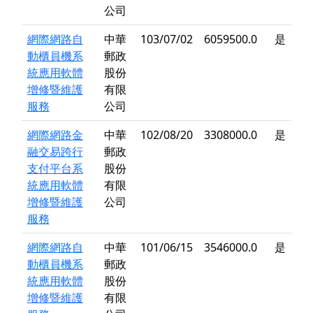
公司
網際網路自
中華
103/07/02
6059500.0
是
動櫃員機系
郵政
統應用軟體
股份
增修暨維護
有限
服務
公司
網際網路金
中華
102/08/20
3308000.0
是
融交易跨行
郵政
支付平台系
股份
統應用軟體
有限
增修暨維護
公司
服務
網際網路自
中華
101/06/15
3546000.0
是
動櫃員機系
郵政
統應用軟體
股份
增修暨維護
有限