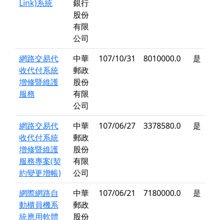
Link)系統
銀行
股份
有限
公司
網路交易代
中華
107/10/31
8010000.0
是
收代付系統
郵政
增修暨維護
股份
服務
有限
公司
網路交易代
中華
107/06/27
3378580.0
是
收代付系統
郵政
增修暨維護
股份
服務專案(契
有限
約變更增帳)
公司
網際網路自
中華
107/06/21
7180000.0
是
動櫃員機系
郵政
統應用軟體
股份