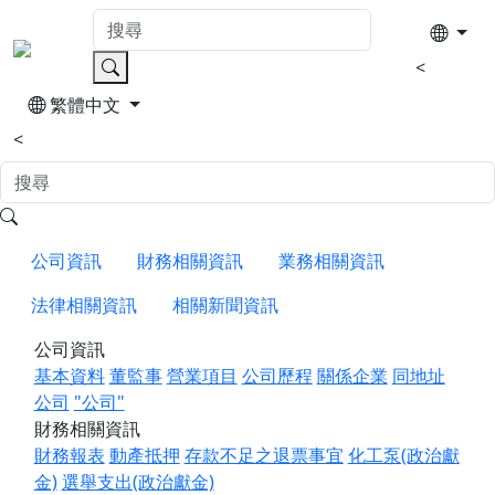
<
繁體中文
<
公司資訊
財務相關資訊
業務相關資訊
法律相關資訊
相關新聞資訊
公司資訊
基本資料
董監事
營業項目
公司歷程
關係企業
同地址
公司
"公司"
財務相關資訊
財務報表
動產抵押
存款不足之退票事宜
化工泵(政治獻
金)
選舉支出(政治獻金)