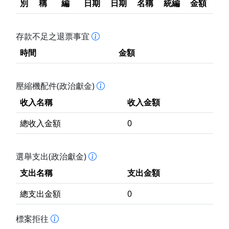
別
稱
編
日期
日期
名稱
統編
金額
存款不足之退票事宜
時間
金額
壓縮機配件(政治獻金)
收入名稱
收入金額
總收入金額
0
選舉支出(政治獻金)
支出名稱
支出金額
總支出金額
0
標案拒往