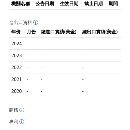
機關名稱
公告日期
生效日期
截止日期
期間
進出口資料
年份
月份
總進口實績(美金)
總出口實績(美金)
2024
-
-
-
2023
-
-
-
2022
-
-
-
2021
-
-
-
2020
-
-
-
商標
專利