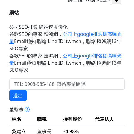
網站
公司SEO排名 網站速度優化
谷歌SEO的專家 匯鴻網
，
公司上google排名提高曝光
量
Email通知 聯絡 Line ID: twmcn
，聯絡 匯鴻網13年
SEO專家
谷歌SEO的專家 匯鴻網
，
公司上google排名提高曝光
量
Email通知 聯絡 Line ID: twmcn
，聯絡 匯鴻網13年
SEO專家
送出
董監事
姓名
職稱
持有股份
代表法人
吳建立
董事長
34.98%