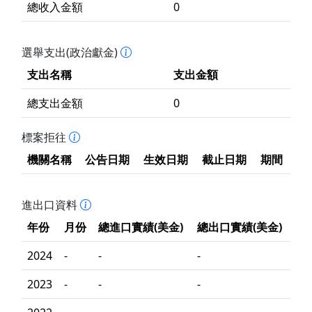
總收入金額
0
選舉支出(政治獻金)
支出名稱
支出金額
總支出金額
0
標案拒往
機關名稱
公告日期
生效日期
截止日期
期間
進出口資料
年份
月份
總進口實績(美金)
總出口實績(美金)
2024
-
-
-
2023
-
-
-