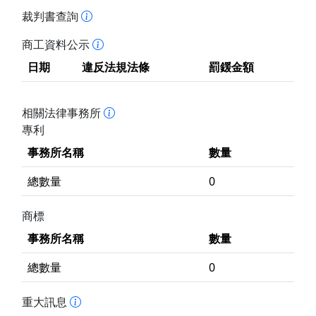
裁判書查詢
商工資料公示
日期
違反法規法條
罰鍰金額
相關法律事務所
專利
事務所名稱
數量
總數量
0
商標
事務所名稱
數量
總數量
0
重大訊息