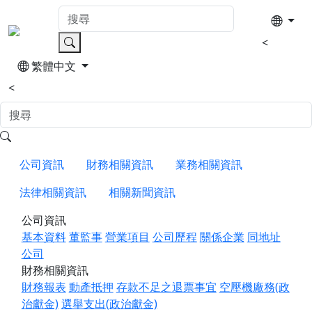
<
繁體中文
<
公司資訊
財務相關資訊
業務相關資訊
法律相關資訊
相關新聞資訊
公司資訊
基本資料
董監事
營業項目
公司歷程
關係企業
同地址
公司
財務相關資訊
財務報表
動產抵押
存款不足之退票事宜
空壓機廠務(政
治獻金)
選舉支出(政治獻金)