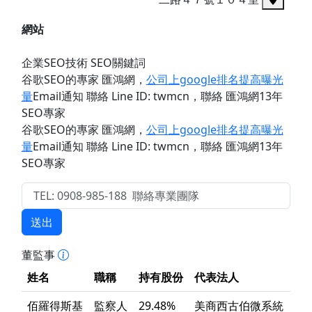
網站
企業SEO技術 SEO關鍵詞
谷歌SEO的專家 匯鴻網
，
公司上google排名提高曝光
量
Email通知 聯絡 Line ID: twmcn
，聯絡 匯鴻網13年
SEO專家
谷歌SEO的專家 匯鴻網
，
公司上google排名提高曝光
量
Email通知 聯絡 Line ID: twmcn
，聯絡 匯鴻網13年
SEO專家
送出
董監事
姓名
職稱
持有股份
代表法人
佰羅得斯基
監察人
29.48%
美商西古伯微系統