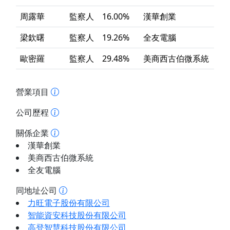
周露華
監察人
16.00%
漢華創業
梁欽曙
監察人
19.26%
全友電腦
歐密羅
監察人
29.48%
美商西古伯微系統
營業項目
公司歷程
關係企業
漢華創業
美商西古伯微系統
全友電腦
同地址公司
力旺電子股份有限公司
智能資安科技股份有限公司
高登智慧科技股份有限公司