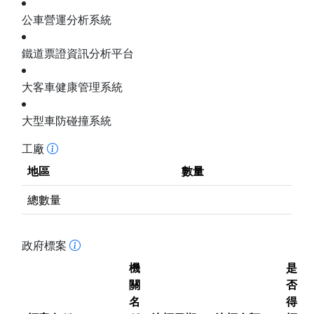
公車營運分析系統
鐵道票證資訊分析平台
大客車健康管理系統
大型車防碰撞系統
工廠
地區
數量
總數量
政府標案
機
是
關
否
名
得