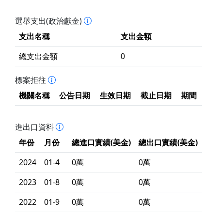
選舉支出(政治獻金)
支出名稱
支出金額
總支出金額
0
標案拒往
機關名稱
公告日期
生效日期
截止日期
期間
進出口資料
年份
月份
總進口實績(美金)
總出口實績(美金)
2024
01-4
0萬
0萬
2023
01-8
0萬
0萬
2022
01-9
0萬
0萬