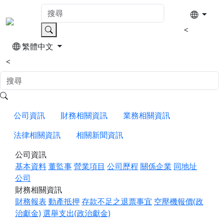
<
繁體中文
<
公司資訊
財務相關資訊
業務相關資訊
法律相關資訊
相關新聞資訊
公司資訊
基本資料
董監事
營業項目
公司歷程
關係企業
同地址
公司
財務相關資訊
財務報表
動產抵押
存款不足之退票事宜
空壓機報價(政
治獻金)
選舉支出(政治獻金)