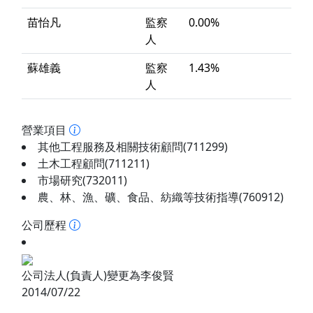
苗怡凡
監察
0.00%
人
蘇雄義
監察
1.43%
人
營業項目
其他工程服務及相關技術顧問(711299)
土木工程顧問(711211)
市場研究(732011)
農、林、漁、礦、食品、紡織等技術指導(760912)
公司歷程
公司法人(負責人)變更為李俊賢
2014/07/22