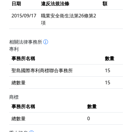
日期
違反法規法條
額
2015/09/17
職業安全衛生法第26條第2
項
相關法律事務所
專利
事務所名稱
數量
聖島國際專利商標聯合事務所
15
總數量
15
商標
事務所名稱
數量
總數量
0