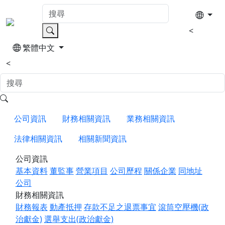
<
繁體中文
<
公司資訊
財務相關資訊
業務相關資訊
法律相關資訊
相關新聞資訊
公司資訊
基本資料
董監事
營業項目
公司歷程
關係企業
同地址
公司
財務相關資訊
財務報表
動產抵押
存款不足之退票事宜
滾筒空壓機(政
治獻金)
選舉支出(政治獻金)