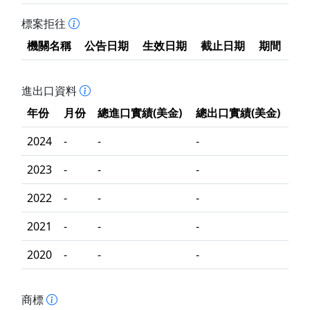
標案拒往
機關名稱
公告日期
生效日期
截止日期
期間
進出口資料
年份
月份
總進口實績(美金)
總出口實績(美金)
2024
-
-
-
2023
-
-
-
2022
-
-
-
2021
-
-
-
2020
-
-
-
商標