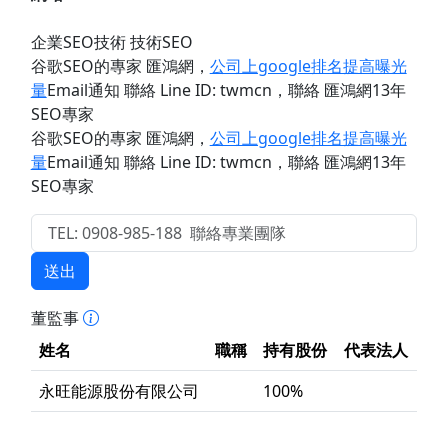
企業SEO技術 技術SEO
谷歌SEO的專家 匯鴻網
，
公司上google排名提高曝光
量
Email通知 聯絡 Line ID: twmcn
，聯絡 匯鴻網13年
SEO專家
谷歌SEO的專家 匯鴻網
，
公司上google排名提高曝光
量
Email通知 聯絡 Line ID: twmcn
，聯絡 匯鴻網13年
SEO專家
送出
董監事
姓名
職稱
持有股份
代表法人
永旺能源股份有限公司
100%