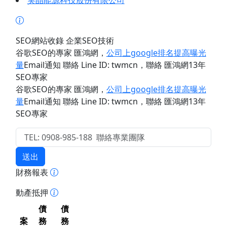
昊晶能源科技股份有限公司
SEO網站收錄 企業SEO技術
谷歌SEO的專家 匯鴻網
，
公司上google排名提高曝光
量
Email通知 聯絡 Line ID: twmcn
，聯絡 匯鴻網13年
SEO專家
谷歌SEO的專家 匯鴻網
，
公司上google排名提高曝光
量
Email通知 聯絡 Line ID: twmcn
，聯絡 匯鴻網13年
SEO專家
送出
財務報表
動產抵押
債
債
案
務
務