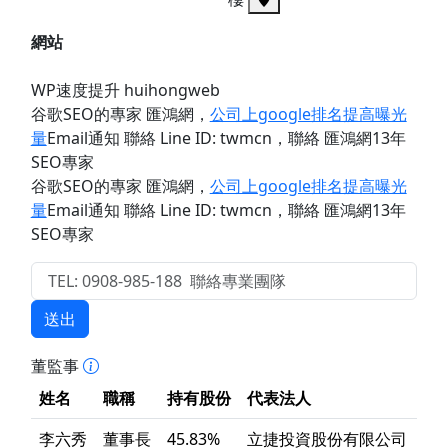
網站
WP速度提升 huihongweb
谷歌SEO的專家 匯鴻網
，
公司上google排名提高曝光
量
Email通知 聯絡 Line ID: twmcn
，聯絡 匯鴻網13年
SEO專家
谷歌SEO的專家 匯鴻網
，
公司上google排名提高曝光
量
Email通知 聯絡 Line ID: twmcn
，聯絡 匯鴻網13年
SEO專家
送出
董監事
姓名
職稱
持有股份
代表法人
李六秀
董事長
45.83%
立捷投資股份有限公司