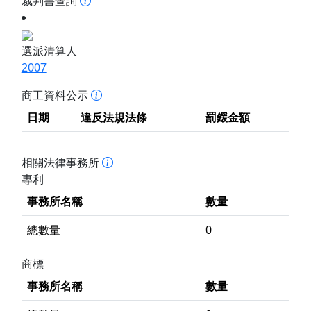
裁判書查詢
選派清算人
2007
商工資料公示
日期
違反法規法條
罰鍰金額
相關法律事務所
專利
事務所名稱
數量
總數量
0
商標
事務所名稱
數量