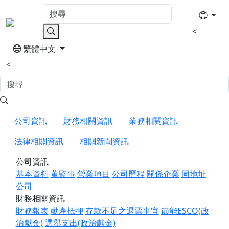
<
繁體中文
<
公司資訊
財務相關資訊
業務相關資訊
法律相關資訊
相關新聞資訊
公司資訊
基本資料
董監事
營業項目
公司歷程
關係企業
同地址
公司
財務相關資訊
財務報表
動產抵押
存款不足之退票事宜
節能ESCO(政
治獻金)
選舉支出(政治獻金)