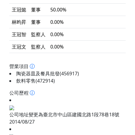
王冠懿
董事
50.00%
林昀昇
董事
0.00%
王冠智
監察人
0.00%
王冠文
監察人
0.00%
營業項目
陶瓷器皿及餐具批發(456917)
飲料零售(472914)
公司歷程
公司地址變更為臺北市中山區建國北路1段78巷18號
2014/08/27