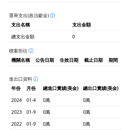
選舉支出(政治獻金)
支出名稱
支出金額
總支出金額
0
標案拒往
機關名稱
公告日期
生效日期
截止日期
期間
進出口資料
年份
月份
總進口實績(美金)
總出口實績(美金)
2024
01-4
0萬
0萬
2023
01-9
0萬
0萬
2022
01-9
0萬
0萬