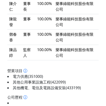
陳介
董事
100.00%
樂事綠能科技股份有限
仁
長
公司
陳龍
董事
100.00%
樂事綠能科技股份有限
發
公司
鄧春
董事
100.00%
樂事綠能科技股份有限
香
公司
陳品
監察
100.00%
樂事綠能科技股份有限
錞
人
公司
營業項目
電力供應(351000)
其他公用事業設施工程(422099)
其他機電、電信及電路設備安裝(433199)
公司歷程