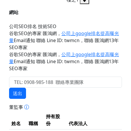
網站
公司SEO排名 技術SEO
谷歌SEO的專家 匯鴻網
，
公司上google排名提高曝光
量
Email通知 聯絡 Line ID: twmcn
，聯絡 匯鴻網13年
SEO專家
谷歌SEO的專家 匯鴻網
，
公司上google排名提高曝光
量
Email通知 聯絡 Line ID: twmcn
，聯絡 匯鴻網13年
SEO專家
送出
董監事
持有股
姓名
職稱
份
代表法人