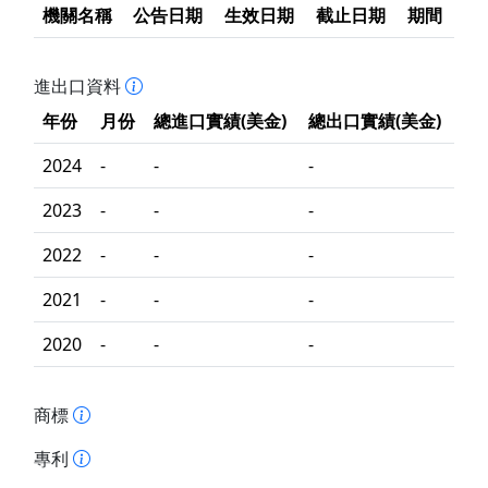
機關名稱
公告日期
生效日期
截止日期
期間
進出口資料
年份
月份
總進口實績(美金)
總出口實績(美金)
2024
-
-
-
2023
-
-
-
2022
-
-
-
2021
-
-
-
2020
-
-
-
商標
專利