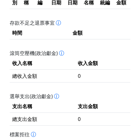
別
稱
編
日期
日期
名稱
統編
金額
存款不足之退票事宜
時間
金額
滾筒空壓機(政治獻金)
收入名稱
收入金額
總收入金額
0
選舉支出(政治獻金)
支出名稱
支出金額
總支出金額
0
標案拒往