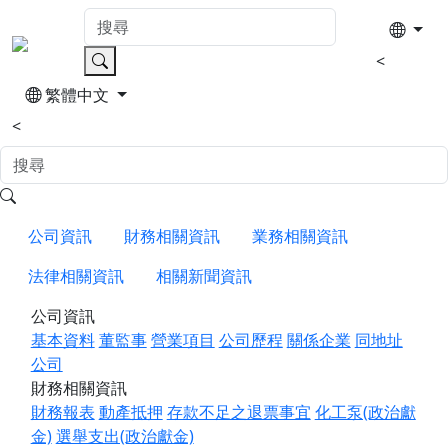
<
繁體中文
<
公司資訊
財務相關資訊
業務相關資訊
法律相關資訊
相關新聞資訊
公司資訊
基本資料
董監事
營業項目
公司歷程
關係企業
同地址
公司
財務相關資訊
財務報表
動產抵押
存款不足之退票事宜
化工泵(政治獻
金)
選舉支出(政治獻金)