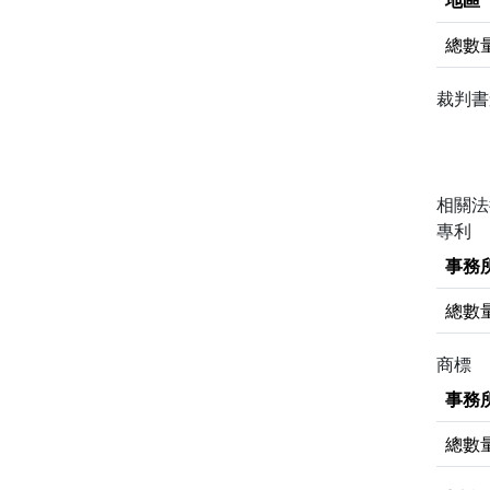
地區
總數
裁判
相關
專利
事務
總數
商標
事務
總數