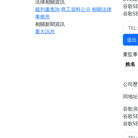
法律相關資訊
谷歌S
裁判書查詢
商工資料公示
相關法律
谷歌S
事務所
相關新聞資訊
重大訊息
送出
董監
姓名
公司
同地
谷歌演
谷歌S
谷歌S