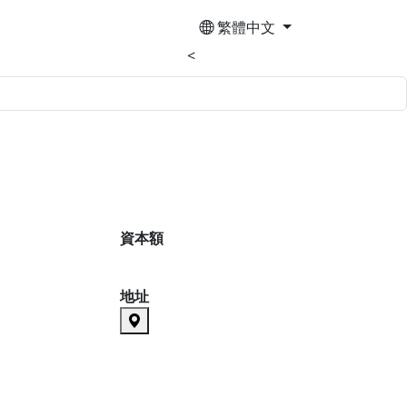
繁體中文
<
資本額
地址