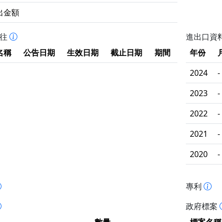
出金額
拒往
進出口資
名稱
公告日期
生效日期
截止日期
期間
年份
2024
-
2023
-
2022
-
2021
-
2020
-
專利
政府標案