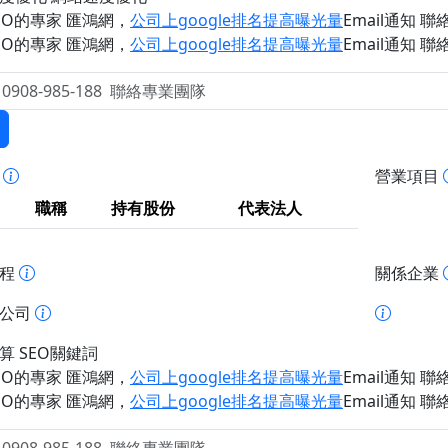
EO的專家 匯鴻網
，
公司上google排名提高曝光量
Email通知 聯絡 
EO的專家 匯鴻網
，
公司上google排名提高曝光量
Email通知 聯絡 
事
營業項目
職稱
持有股份
代表法人
歷程
關係企業
址公司
算 SEO關鍵詞
EO的專家 匯鴻網
，
公司上google排名提高曝光量
Email通知 聯絡 
EO的專家 匯鴻網
，
公司上google排名提高曝光量
Email通知 聯絡 