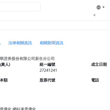
<
訊
法律相關資訊
相關新聞資訊
華證券股份有限公司新生分公司
負責人)
統一編號
成立日期
27241241
本額
股票代號
電話
度優化 網站速度優化