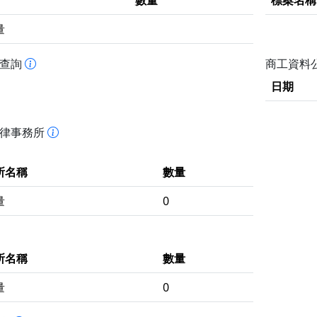
數量
標案名稱
量
書查詢
商工資料
日期
法律事務所
所名稱
數量
量
0
所名稱
數量
量
0