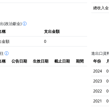
總收入金
出(政治獻金)
名稱
支出金額
出金額
0
拒往
進出口資
名稱
公告日期
生效日期
截止日期
期間
年份
2024
0
2023
0
2022
0
2021
0