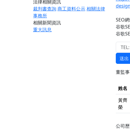
法律相關資訊
desig
裁判書查詢
商工資料公示
相關法律
事務所
SEO
相關新聞資訊
谷歌S
重大訊息
谷歌S
送出
董監
姓名
黃齊
榮
公司