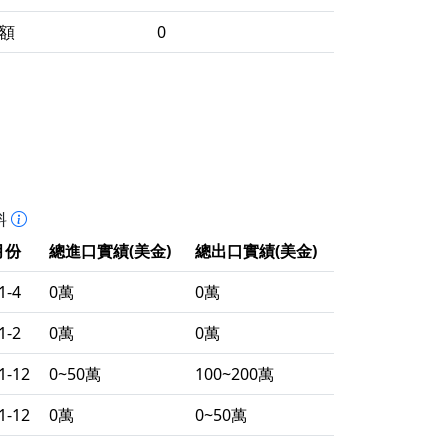
額
0
料
月份
總進口實績(美金)
總出口實績(美金)
1-4
0萬
0萬
1-2
0萬
0萬
1-12
0~50萬
100~200萬
1-12
0萬
0~50萬