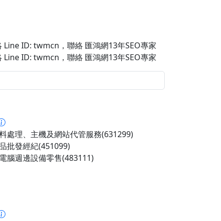
Line ID: twmcn
，聯絡 匯鴻網13年SEO專家
Line ID: twmcn
，聯絡 匯鴻網13年SEO專家
料處理、主機及網站代管服務(631299)
批發經紀(451099)
電腦週邊設備零售(483111)