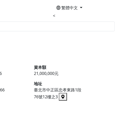
繁體中文
<
資本額
6
21,000,000元
地址
766
臺北市中正區忠孝東路1段
76號12樓之3