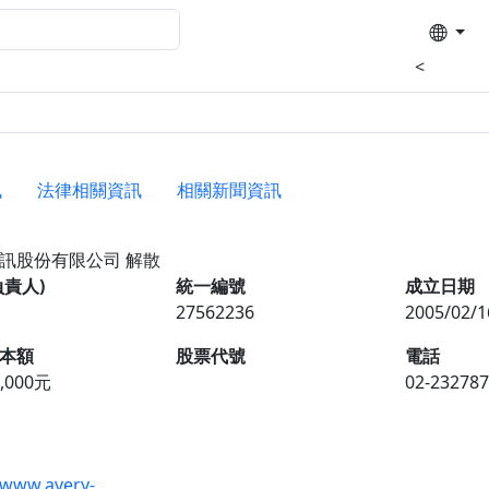
<
訊
法律相關資訊
相關新聞資訊
資訊股份有限公司
解散
負責人)
統一編號
成立日期
27562236
2005/02/1
本額
股票代號
電話
0,000元
02-23278
/www.avery-