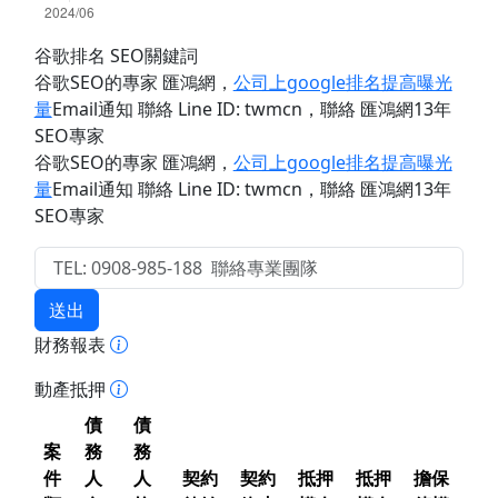
谷歌排名 SEO關鍵詞
谷歌SEO的專家 匯鴻網
，
公司上google排名提高曝光
量
Email通知 聯絡 Line ID: twmcn
，聯絡 匯鴻網13年
SEO專家
谷歌SEO的專家 匯鴻網
，
公司上google排名提高曝光
量
Email通知 聯絡 Line ID: twmcn
，聯絡 匯鴻網13年
SEO專家
送出
財務報表
動產抵押
債
債
案
務
務
件
人
人
契約
契約
抵押
抵押
擔保