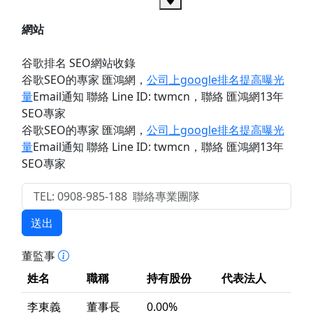
網站
谷歌排名 SEO網站收錄
谷歌SEO的專家 匯鴻網
，
公司上google排名提高曝光
量
Email通知 聯絡 Line ID: twmcn
，聯絡 匯鴻網13年
SEO專家
谷歌SEO的專家 匯鴻網
，
公司上google排名提高曝光
量
Email通知 聯絡 Line ID: twmcn
，聯絡 匯鴻網13年
SEO專家
送出
董監事
姓名
職稱
持有股份
代表法人
李東義
董事長
0.00%