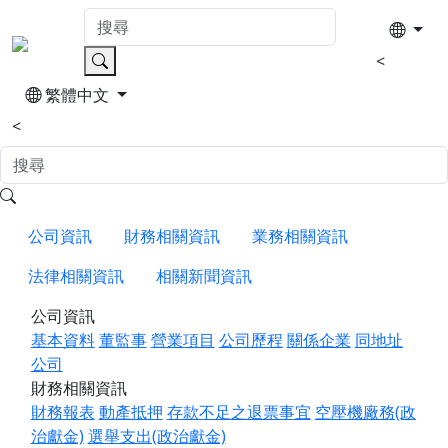
<
繁體中文
<
公司資訊
財務相關資訊
業務相關資訊
法律相關資訊
相關新聞資訊
公司資訊
基本資料
董監事
營業項目
公司歷程
關係企業
同地址
公司
財務相關資訊
財務報表
動產抵押
存款不足之退票事宜
空壓機廠務(政
治獻金)
選舉支出(政治獻金)