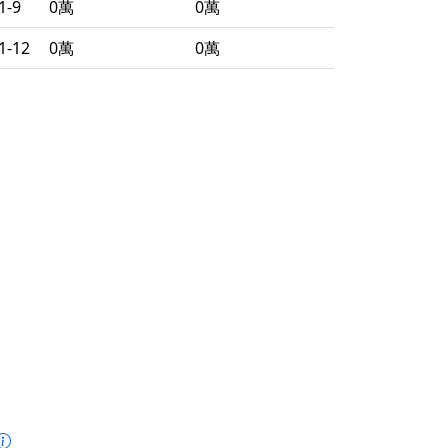
1-9
0萬
0萬
1-12
0萬
0萬