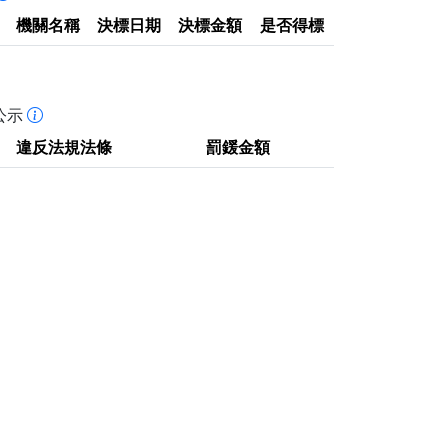
機關名稱
決標日期
決標金額
是否得標
公示
違反法規法條
罰鍰金額