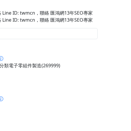
Line ID: twmcn
，聯絡 匯鴻網13年SEO專家
Line ID: twmcn
，聯絡 匯鴻網13年SEO專家
分類電子零組件製造(269999)