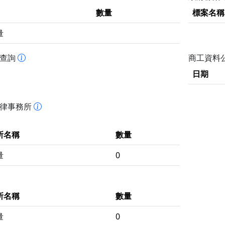
數量
標案名稱
量
書查詢
商工資料
日期
法律事務所
所名稱
數量
量
0
所名稱
數量
量
0