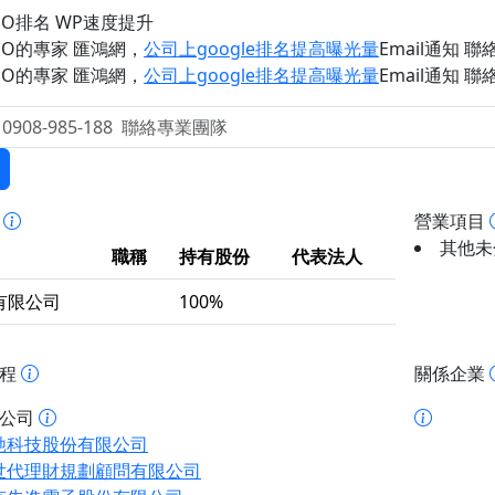
EO排名 WP速度提升
EO的專家 匯鴻網
，
公司上google排名提高曝光量
Email通知 聯絡 
EO的專家 匯鴻網
，
公司上google排名提高曝光量
Email通知 聯絡 
事
營業項目
其他未
職稱
持有股份
代表法人
有限公司
100%
歷程
關係企業
址公司
馳科技股份有限公司
世代理財規劃顧問有限公司