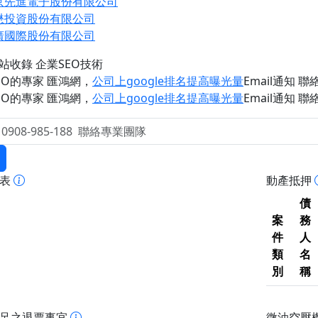
京先進電子股份有限公司
懋投資股份有限公司
廣國際股份有限公司
網站收錄 企業SEO技術
EO的專家 匯鴻網
，
公司上google排名提高曝光量
Email通知 聯絡 
EO的專家 匯鴻網
，
公司上google排名提高曝光量
Email通知 聯絡 
報表
動產抵押
債
案
務
件
人
類
名
別
稱
不足之退票事宜
微油空壓機