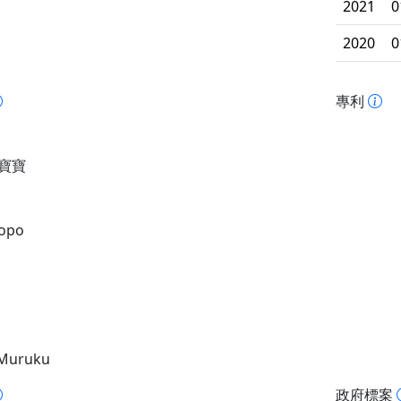
2021
0
2020
0
專利
O寶寶
opo
Muruku
政府標案