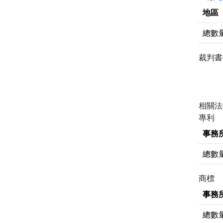
地區
總數
裁判
相關
專利
事務
總數
商標
事務
總數