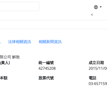
<
訊
法律相關資訊
相關新聞資訊
有限公司
解散
負責人)
統一編號
成立日期
42745208
2015/11/0
本額
股票代號
電話
03-657159