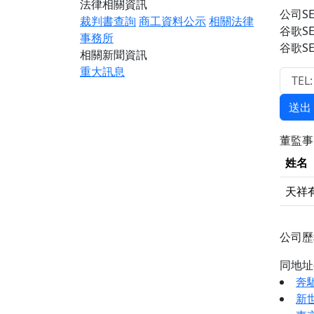
法律相關資訊
公司S
裁判書查詢
商工資料公示
相關法律
谷歌S
事務所
谷歌S
相關新聞資訊
重大訊息
送出
董監
姓名
天祥
公司
同地
奔
新