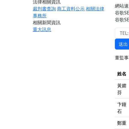
法律相關資訊
網站速度
裁判書查詢
商工資料公示
相關法律
谷歌S
事務所
谷歌S
相關新聞資訊
重大訊息
送出
董監
姓名
黃嫦
芬
卞鐘
石
鄭重