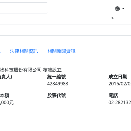
<
訊
法律相關資訊
相關新聞資訊
物科技股份有限公司
核准設立
負責人)
統一編號
成立日期
42849983
2016/02/0
本額
股票代號
電話
3,000元
02-28213