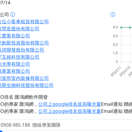
07/14
址公司
方位小客車租賃有限公司
嘉營造股份有限公司
元實業有限公司
使創新投資股份有限公司
益祥開發股份有限公司
宇互娛科技有限公司
美光學有限公司
揚車業有限公司
川室所室內裝修有限公司
恩斯生物科技股份有限公司
EO排名 匯鴻網軟件開發
EO的專家 匯鴻網
，
公司上google排名提高曝光量
Email通知 聯絡 
EO的專家 匯鴻網
，
公司上google排名提高曝光量
Email通知 聯絡 