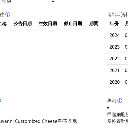
出金額
0
拒往
進出口資
名稱
公告日期
生效日期
截止日期
期間
年份
2024
0
2023
0
2022
0
2021
0
2020
0
專利
巨噬細胞
uvanni Customized Cheese唐‧不凡尼
及控管動