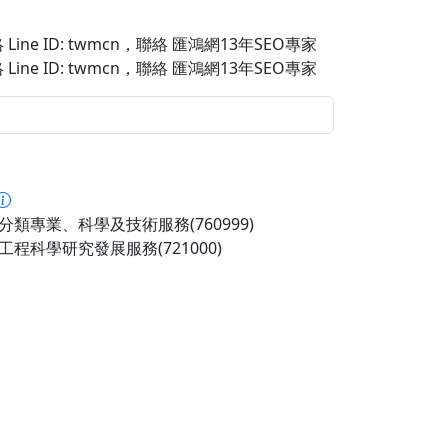
Line ID: twmcn
，聯絡 匯鴻網13年SEO專家
Line ID: twmcn
，聯絡 匯鴻網13年SEO專家
分類專業、科學及技術服務(760999)
工程科學研究發展服務(721000)