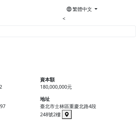
繁體中文
<
資本額
2
180,000,000元
地址
297
臺北市士林區重慶北路4段
248號2樓