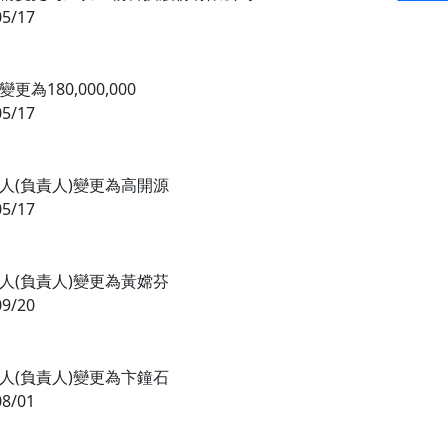
05/17
更為180,000,000
05/17
人(負責人)變更為高開源
05/17
人(負責人)變更為黃嫦芬
09/20
人(負責人)變更為卞鐘石
08/01