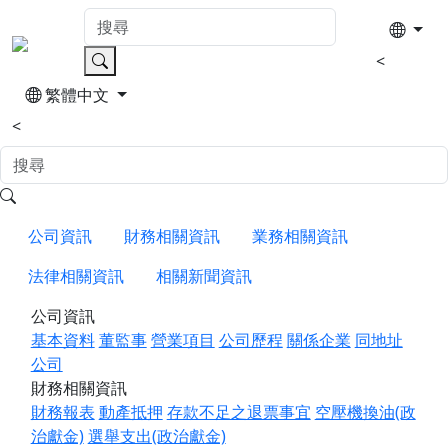
<
繁體中文
<
公司資訊
財務相關資訊
業務相關資訊
法律相關資訊
相關新聞資訊
公司資訊
基本資料
董監事
營業項目
公司歷程
關係企業
同地址
公司
財務相關資訊
財務報表
動產抵押
存款不足之退票事宜
空壓機換油(政
治獻金)
選舉支出(政治獻金)