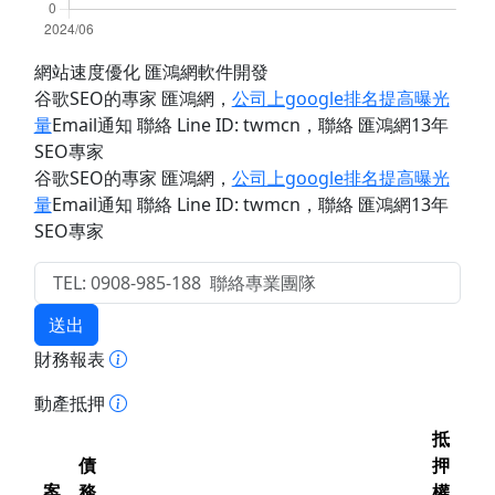
網站速度優化 匯鴻網軟件開發
谷歌SEO的專家 匯鴻網
，
公司上google排名提高曝光
量
Email通知 聯絡 Line ID: twmcn
，聯絡 匯鴻網13年
SEO專家
谷歌SEO的專家 匯鴻網
，
公司上google排名提高曝光
量
Email通知 聯絡 Line ID: twmcn
，聯絡 匯鴻網13年
SEO專家
送出
財務報表
動產抵押
抵
債
押
案
務
權