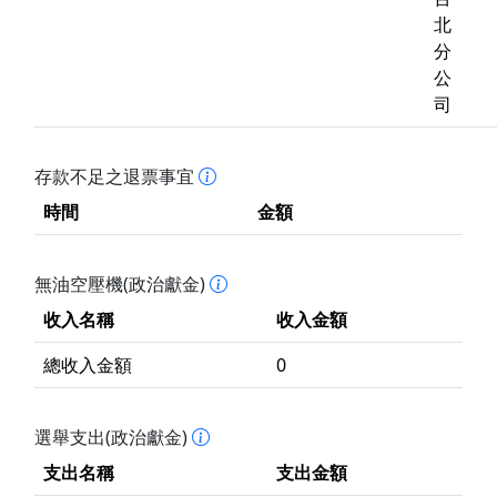
北
分
公
司
存款不足之退票事宜
時間
金額
無油空壓機(政治獻金)
收入名稱
收入金額
總收入金額
0
選舉支出(政治獻金)
支出名稱
支出金額