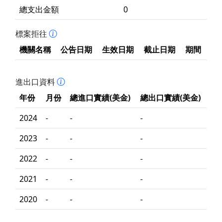
總支出金額
0
標案拒往
機關名稱
公告日期
生效日期
截止日期
期間
進出口資料
年份
月份
總進口實績(美金)
總出口實績(美金)
2024
-
-
-
2023
-
-
-
2022
-
-
-
2021
-
-
-
2020
-
-
-