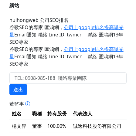
網站
huihongweb 公司SEO排名
谷歌SEO的專家 匯鴻網
，
公司上google排名提高曝光
量
Email通知 聯絡 Line ID: twmcn
，聯絡 匯鴻網13年
SEO專家
谷歌SEO的專家 匯鴻網
，
公司上google排名提高曝光
量
Email通知 聯絡 Line ID: twmcn
，聯絡 匯鴻網13年
SEO專家
送出
董監事
姓名
職稱
持有股份
代表法人
楊文昇
董事
100.00%
誠逸科技股份有限公司