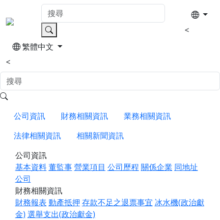
<
繁體中文
<
公司資訊
財務相關資訊
業務相關資訊
法律相關資訊
相關新聞資訊
公司資訊
基本資料
董監事
營業項目
公司歷程
關係企業
同地址
公司
財務相關資訊
財務報表
動產抵押
存款不足之退票事宜
冰水機(政治獻
金)
選舉支出(政治獻金)