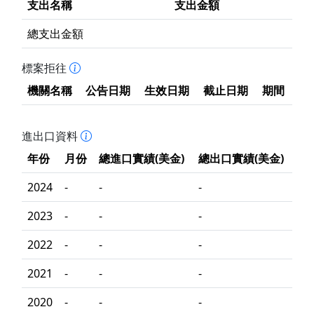
支出名稱
支出金額
總支出金額
標案拒往
機關名稱
公告日期
生效日期
截止日期
期間
進出口資料
年份
月份
總進口實績(美金)
總出口實績(美金)
2024
-
-
-
2023
-
-
-
2022
-
-
-
2021
-
-
-
2020
-
-
-