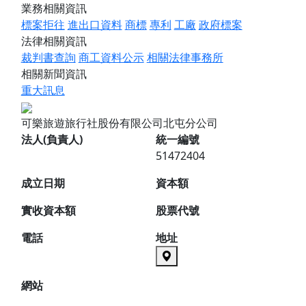
業務相關資訊
標案拒往
進出口資料
商標
專利
工廠
政府標案
法律相關資訊
裁判書查詢
商工資料公示
相關法律事務所
相關新聞資訊
重大訊息
可樂旅遊旅行社股份有限公司北屯分公司
法人(負責人)
統一編號
51472404
成立日期
資本額
實收資本額
股票代號
電話
地址
網站