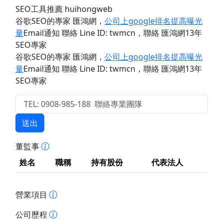
SEO工具推薦 huihongweb
谷歌SEO的專家 匯鴻網
，
公司上google排名提高曝光
量
Email通知 聯絡 Line ID: twmcn
，聯絡 匯鴻網13年
SEO專家
谷歌SEO的專家 匯鴻網
，
公司上google排名提高曝光
量
Email通知 聯絡 Line ID: twmcn
，聯絡 匯鴻網13年
SEO專家
送出
董監事
姓名
職稱
持有股份
代表法人
營業項目
公司歷程