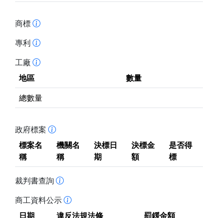
商標
專利
工廠
地區
數量
總數量
政府標案
標案名
機關名
決標日
決標金
是否得
稱
稱
期
額
標
裁判書查詢
商工資料公示
日期
違反法規法條
罰鍰金額