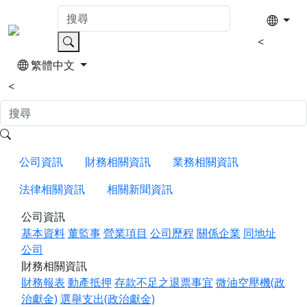
<
繁體中文
<
公司資訊
財務相關資訊
業務相關資訊
法律相關資訊
相關新聞資訊
公司資訊
基本資料
董監事
營業項目
公司歷程
關係企業
同地址
公司
財務相關資訊
財務報表
動產抵押
存款不足之退票事宜
微油空壓機(政
治獻金)
選舉支出(政治獻金)