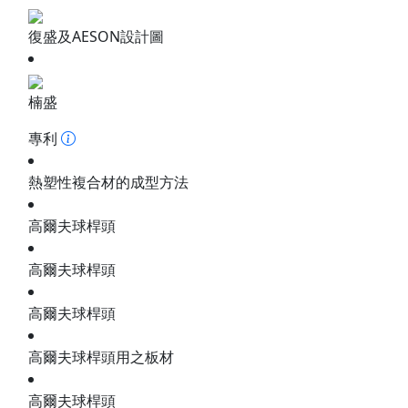
復盛及AESON設計圖
楠盛
專利
熱塑性複合材的成型方法
高爾夫球桿頭
高爾夫球桿頭
高爾夫球桿頭
高爾夫球桿頭用之板材
高爾夫球桿頭