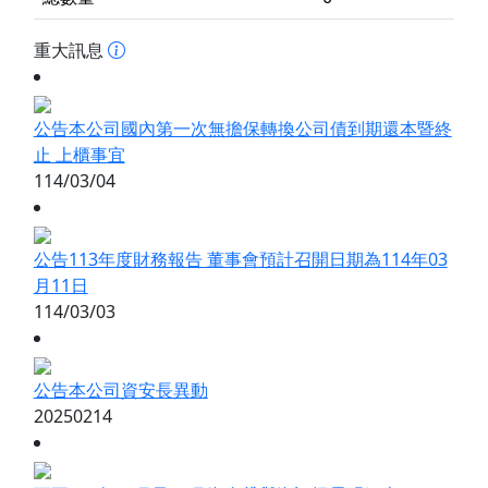
重大訊息
公告本公司國內第一次無擔保轉換公司債到期還本暨終
止 上櫃事宜
114/03/04
公告113年度財務報告 董事會預計召開日期為114年03
月11日
114/03/03
公告本公司資安長異動
20250214