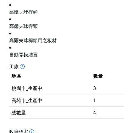
高爾夫球桿頭
高爾夫球桿頭
高爾夫球桿頭用之板材
自動開模裝置
工廠
地區
數量
桃園市_生產中
3
高雄市_生產中
1
總數量
4
政府標案