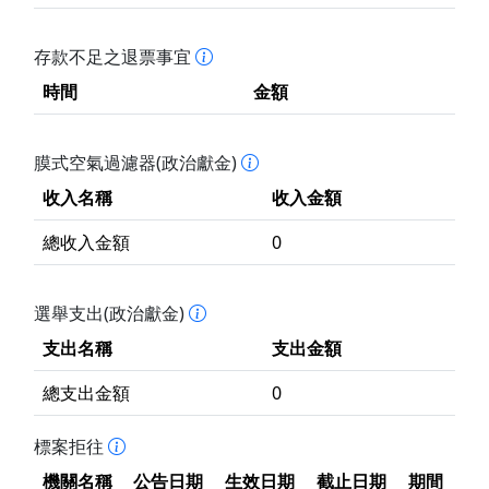
存款不足之退票事宜
時間
金額
膜式空氣過濾器(政治獻金)
收入名稱
收入金額
總收入金額
0
選舉支出(政治獻金)
支出名稱
支出金額
總支出金額
0
標案拒往
機關名稱
公告日期
生效日期
截止日期
期間