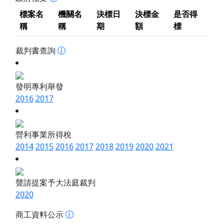
標案名
機關名
決標日
決標金
是否得
稱
稱
期
額
標
裁判書查詢
發明專利舉發
2016
2017
營利事業所得稅
2014
2015
2016
2017
2018
2019
2020
2021
聲請提案予大法庭裁判
2020
商工資料公示