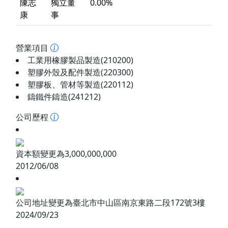
陳志
獨立董
0.00%
康
事
營業項目
工業用橡膠製品製造(210200)
塑膠外殼及配件製造(220300)
塑膠板、管材等製造(220112)
鑄鐵件鑄造(241212)
公司歷程
資本額變更為3,000,000,000
2012/06/08
公司地址變更為臺北市中山區南京東路二段172號3樓
2024/09/23