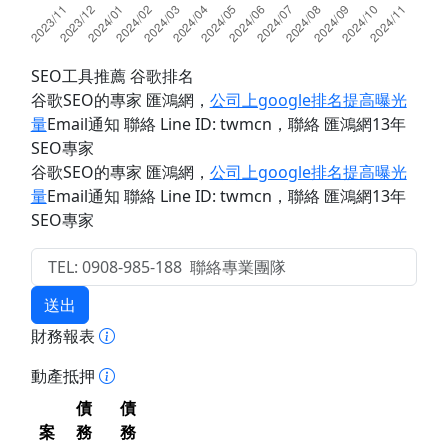
SEO工具推薦 谷歌排名
谷歌SEO的專家 匯鴻網
，
公司上google排名提高曝光
量
Email通知 聯絡 Line ID: twmcn
，聯絡 匯鴻網13年
SEO專家
谷歌SEO的專家 匯鴻網
，
公司上google排名提高曝光
量
Email通知 聯絡 Line ID: twmcn
，聯絡 匯鴻網13年
SEO專家
送出
財務報表
動產抵押
債
債
案
務
務