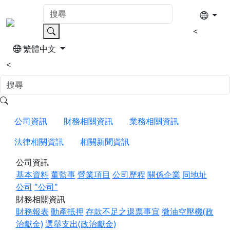
<
繁體中文
<
公司資訊
財務相關資訊
業務相關資訊
法律相關資訊
相關新聞資訊
公司資訊
基本資料
董監事
營業項目
公司歷程
關係企業
同地址
公司
"公司"
財務相關資訊
財務報表
動產抵押
存款不足之退票事宜
微油空壓機(政
治獻金)
選舉支出(政治獻金)