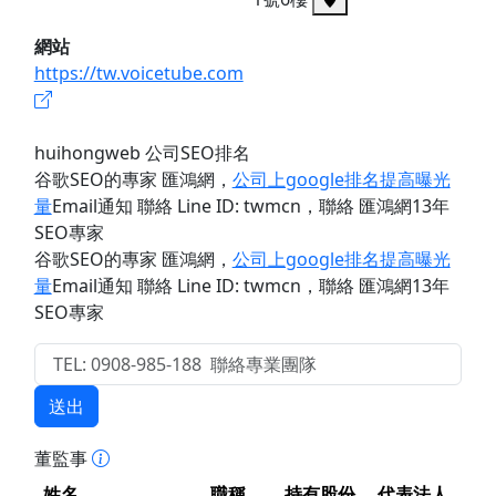
網站
https://tw.voicetube.com
huihongweb 公司SEO排名
谷歌SEO的專家 匯鴻網
，
公司上google排名提高曝光
量
Email通知 聯絡 Line ID: twmcn
，聯絡 匯鴻網13年
SEO專家
谷歌SEO的專家 匯鴻網
，
公司上google排名提高曝光
量
Email通知 聯絡 Line ID: twmcn
，聯絡 匯鴻網13年
SEO專家
送出
董監事
姓名
職稱
持有股份
代表法人