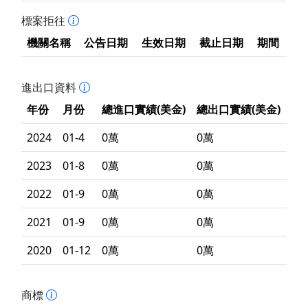
標案拒往
機關名稱
公告日期
生效日期
截止日期
期間
進出口資料
年份
月份
總進口實績(美金)
總出口實績(美金)
2024
01-4
0萬
0萬
2023
01-8
0萬
0萬
2022
01-9
0萬
0萬
2021
01-9
0萬
0萬
2020
01-12
0萬
0萬
商標