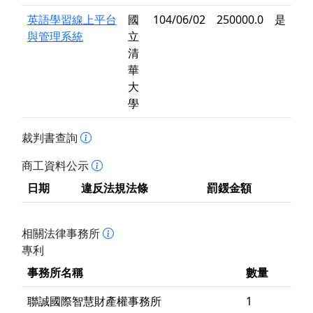
英語學習線上平台
國
104/06/02
250000.0
是
與管理系統
立
清
華
大
學
裁判書查詢
商工資料公示
日期
違反法規法條
罰鍰金額
相關法律事務所
專利
事務所名稱
數量
聯誠國際智慧財產權事務所
1