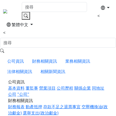
<
繁體中文
<
公司資訊
財務相關資訊
業務相關資訊
法律相關資訊
相關新聞資訊
公司資訊
基本資料
董監事
營業項目
公司歷程
關係企業
同地址
公司
"公司"
財務相關資訊
財務報表
動產抵押
存款不足之退票事宜
空壓機換油(政
治獻金)
選舉支出(政治獻金)