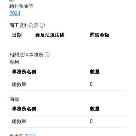
給付租金等
2024
商工資料公示
日期
違反法規法條
罰鍰金額
相關法律事務所
專利
事務所名稱
數量
總數量
0
商標
事務所名稱
數量
總數量
0