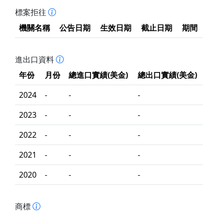
標案拒往
機關名稱
公告日期
生效日期
截止日期
期間
進出口資料
年份
月份
總進口實績(美金)
總出口實績(美金)
2024
-
-
-
2023
-
-
-
2022
-
-
-
2021
-
-
-
2020
-
-
-
商標