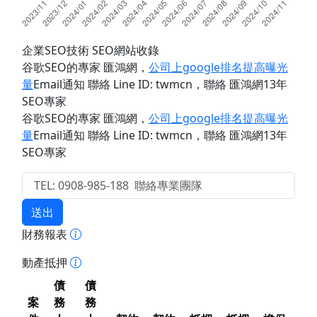
企業SEO技術 SEO網站收錄
谷歌SEO的專家 匯鴻網
，
公司上google排名提高曝光
量
Email通知 聯絡 Line ID: twmcn
，聯絡 匯鴻網13年
SEO專家
谷歌SEO的專家 匯鴻網
，
公司上google排名提高曝光
量
Email通知 聯絡 Line ID: twmcn
，聯絡 匯鴻網13年
SEO專家
送出
財務報表
動產抵押
債
債
案
務
務