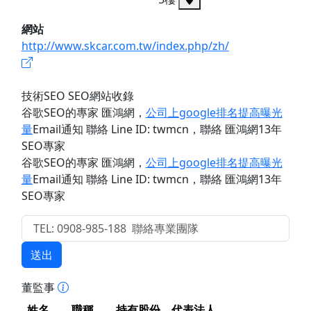
網站
http://www.skcar.com.tw/index.php/zh/
技術SEO SEO網站收錄
谷歌SEO的專家 匯鴻網
，
公司上google排名提高曝光
量
Email通知 聯絡 Line ID: twmcn
，聯絡 匯鴻網13年
SEO專家
谷歌SEO的專家 匯鴻網
，
公司上google排名提高曝光
量
Email通知 聯絡 Line ID: twmcn
，聯絡 匯鴻網13年
SEO專家
送出
董監事
姓名
職稱
持有股份
代表法人