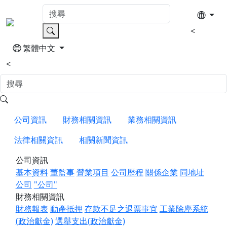
<
繁體中文
<
公司資訊
財務相關資訊
業務相關資訊
法律相關資訊
相關新聞資訊
公司資訊
基本資料
董監事
營業項目
公司歷程
關係企業
同地址
公司
"公司"
財務相關資訊
財務報表
動產抵押
存款不足之退票事宜
工業除塵系統
(政治獻金)
選舉支出(政治獻金)