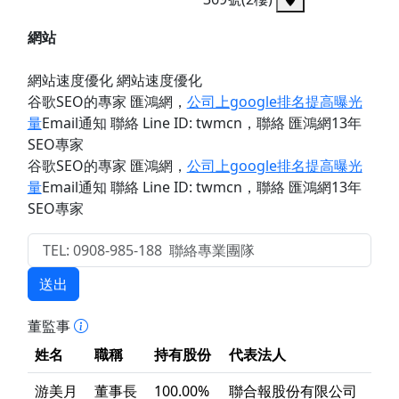
網站
網站速度優化 網站速度優化
谷歌SEO的專家 匯鴻網
，
公司上google排名提高曝光
量
Email通知 聯絡 Line ID: twmcn
，聯絡 匯鴻網13年
SEO專家
谷歌SEO的專家 匯鴻網
，
公司上google排名提高曝光
量
Email通知 聯絡 Line ID: twmcn
，聯絡 匯鴻網13年
SEO專家
送出
董監事
姓名
職稱
持有股份
代表法人
游美月
董事長
100.00%
聯合報股份有限公司