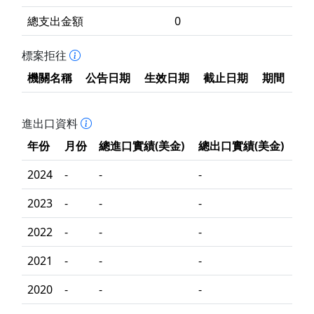
總支出金額
0
標案拒往
機關名稱
公告日期
生效日期
截止日期
期間
進出口資料
年份
月份
總進口實績(美金)
總出口實績(美金)
2024
-
-
-
2023
-
-
-
2022
-
-
-
2021
-
-
-
2020
-
-
-