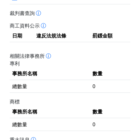
裁判書查詢
商工資料公示
日期
違反法規法條
罰鍰金額
相關法律事務所
專利
事務所名稱
數量
總數量
0
商標
事務所名稱
數量
總數量
0
重大訊息