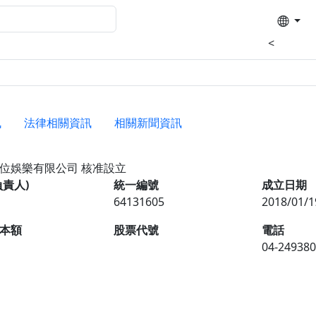
<
訊
法律相關資訊
相關新聞資訊
數位娛樂有限公司
核准設立
負責人)
統一編號
成立日期
64131605
2018/01/1
本額
股票代號
電話
04-24938