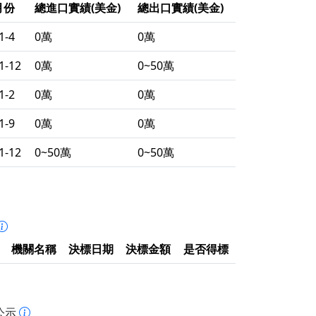
月份
總進口實績(美金)
總出口實績(美金)
1-4
0萬
0萬
1-12
0萬
0~50萬
1-2
0萬
0萬
1-9
0萬
0萬
1-12
0~50萬
0~50萬
機關名稱
決標日期
決標金額
是否得標
公示