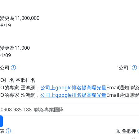
更為11,000,000
08/19
更為11,000
01/09
址公司
"公司"
EO排名 谷歌排名
EO的專家 匯鴻網
，
公司上google排名提高曝光量
Email通知 聯絡 
EO的專家 匯鴻網
，
公司上google排名提高曝光量
Email通知 聯絡 
報表
動產抵押