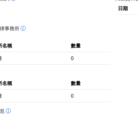
日期
法律事務所
所名稱
數量
量
0
所名稱
數量
量
0
訊息