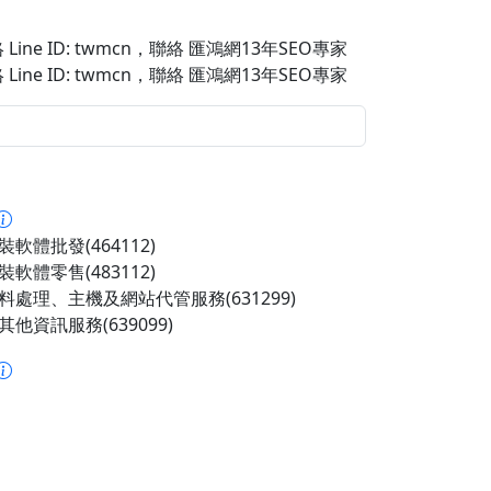
Line ID: twmcn
，聯絡 匯鴻網13年SEO專家
Line ID: twmcn
，聯絡 匯鴻網13年SEO專家
軟體批發(464112)
軟體零售(483112)
料處理、主機及網站代管服務(631299)
他資訊服務(639099)