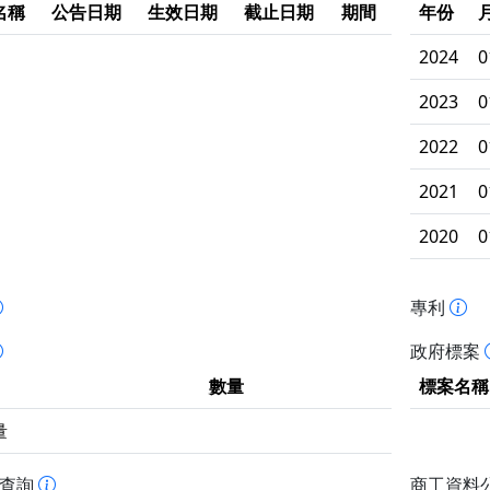
名稱
公告日期
生效日期
截止日期
期間
年份
2024
0
2023
0
2022
0
2021
0
2020
0
專利
政府標案
數量
標案名稱
量
書查詢
商工資料