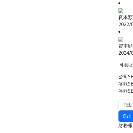
資本額變
2022/
資本額變
2024/
同地
公司S
谷歌S
谷歌S
送出
財務