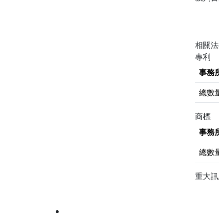
相關
專利
事務
總數
商標
事務
總數
重大