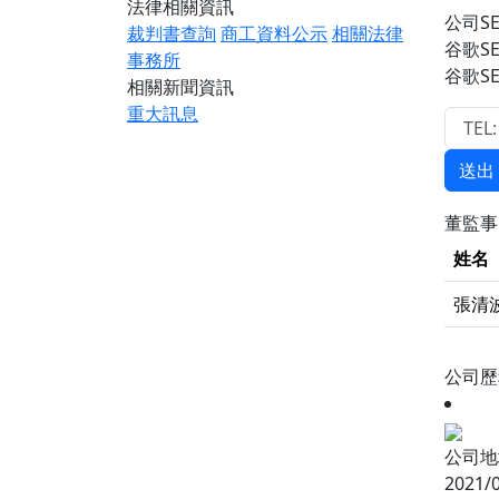
法律相關資訊
公司S
裁判書查詢
商工資料公示
相關法律
谷歌S
事務所
谷歌S
相關新聞資訊
重大訊息
送出
董監
姓名
張清
公司
公司地
2021/