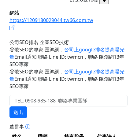
網站
https://1209180029044.tw66.com.tw
公司SEO排名 企業SEO技術
谷歌SEO的專家 匯鴻網
，
公司上google排名提高曝光
量
Email通知 聯絡 Line ID: twmcn
，聯絡 匯鴻網13年
SEO專家
谷歌SEO的專家 匯鴻網
，
公司上google排名提高曝光
量
Email通知 聯絡 Line ID: twmcn
，聯絡 匯鴻網13年
SEO專家
送出
董監事
姓名
職稱
持有股份
代表法人