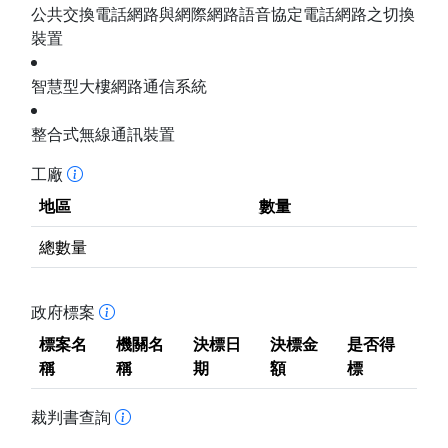
公共交換電話網路與網際網路語音協定電話網路之切換
裝置
智慧型大樓網路通信系統
整合式無線通訊裝置
工廠
地區
數量
總數量
政府標案
標案名
機關名
決標日
決標金
是否得
稱
稱
期
額
標
裁判書查詢