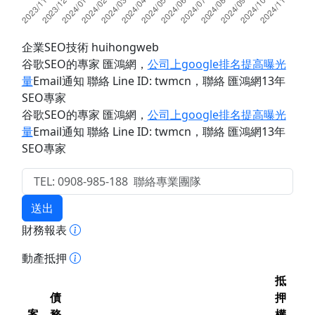
企業SEO技術 huihongweb
谷歌SEO的專家 匯鴻網
，
公司上google排名提高曝光
量
Email通知 聯絡 Line ID: twmcn
，聯絡 匯鴻網13年
SEO專家
谷歌SEO的專家 匯鴻網
，
公司上google排名提高曝光
量
Email通知 聯絡 Line ID: twmcn
，聯絡 匯鴻網13年
SEO專家
送出
財務報表
動產抵押
抵
債
押
案
務
權