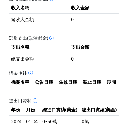
收入名稱
收入金額
總收入金額
0
選舉支出(政治獻金)
支出名稱
支出金額
總支出金額
0
標案拒往
機關名稱
公告日期
生效日期
截止日期
期間
進出口資料
年份
月份
總進口實績(美金)
總出口實績(美金)
2024
01-04
0~50萬
0萬