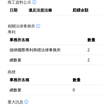
商工資料公示
日期
違反法規法條
罰鍰金額
相關法律事務所
專利
事務所名稱
數量
德律國際專利商標法律事務所
2
總數量
2
商標
事務所名稱
數量
總數量
0
重大訊息