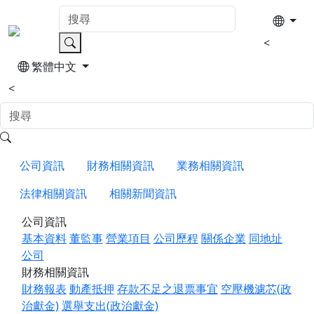
<
繁體中文
<
公司資訊
財務相關資訊
業務相關資訊
法律相關資訊
相關新聞資訊
公司資訊
基本資料
董監事
營業項目
公司歷程
關係企業
同地址
公司
財務相關資訊
財務報表
動產抵押
存款不足之退票事宜
空壓機濾芯(政
治獻金)
選舉支出(政治獻金)