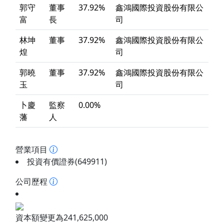
郭守
董事
37.92%
鑫鴻國際投資股份有限公
富
長
司
林坤
董事
37.92%
鑫鴻國際投資股份有限公
煌
司
郭曉
董事
37.92%
鑫鴻國際投資股份有限公
玉
司
卜慶
監察
0.00%
藩
人
營業項目
投資有價證券(649911)
公司歷程
資本額變更為241,625,000