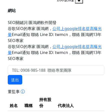
網站
SEO關鍵詞 匯鴻網軟件開發
谷歌SEO的專家 匯鴻網
，
公司上google排名提高曝光
量
Email通知 聯絡 Line ID: twmcn
，聯絡 匯鴻網13年
SEO專家
谷歌SEO的專家 匯鴻網
，
公司上google排名提高曝光
量
Email通知 聯絡 Line ID: twmcn
，聯絡 匯鴻網13年
SEO專家
送出
董監事
持有股
姓名
職稱
份
代表法人