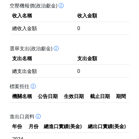
空壓機報價(政治獻金)
收入名稱
收入金額
總收入金額
0
選舉支出(政治獻金)
支出名稱
支出金額
總支出金額
0
標案拒往
機關名稱
公告日期
生效日期
截止日期
期間
進出口資料
年份
月份
總進口實績(美金)
總出口實績(美金)