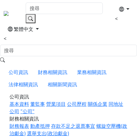
<
繁體中文
<
公司資訊
財務相關資訊
業務相關資訊
法律相關資訊
相關新聞資訊
公司資訊
基本資料
董監事
營業項目
公司歷程
關係企業
同地址
公司
"公司"
財務相關資訊
財務報表
動產抵押
存款不足之退票事宜
螺旋空壓機(政
治獻金)
選舉支出(政治獻金)