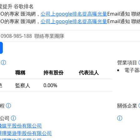
度提升 谷歌排名
EO的專家 匯鴻網
，
公司上google排名提高曝光量
Email通知 聯絡 
EO的專家 匯鴻網
，
公司上google排名提高曝光量
Email通知 聯絡 
事
營業項目
電子器
職稱
持有股份
代表法人
艷
監察人
0.00%
歷程
關係企業
址公司
飛媒平股份有限公司
嗶嗶樂遊學股份有限公司