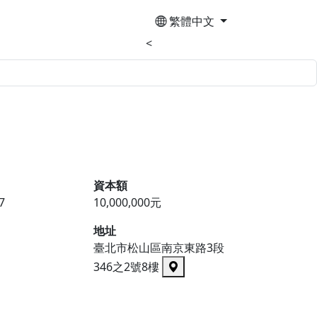
繁體中文
<
資本額
7
10,000,000元
地址
臺北市松山區南京東路3段
346之2號8樓