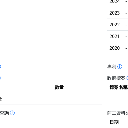
2024
-
2023
-
2022
-
2021
-
2020
-
專利
政府標案
數量
標案名稱
量
書查詢
商工資料
日期