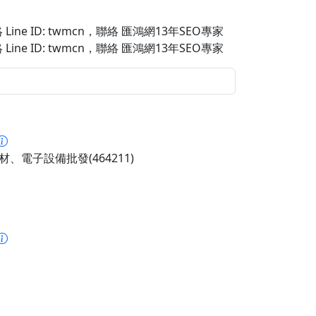
Line ID: twmcn
，聯絡 匯鴻網13年SEO專家
Line ID: twmcn
，聯絡 匯鴻網13年SEO專家
材、電子設備批發(464211)