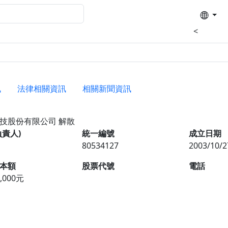
<
訊
法律相關資訊
相關新聞資訊
科技股份有限公司
解散
負責人)
統一編號
成立日期
80534127
2003/10/2
本額
股票代號
電話
0,000元