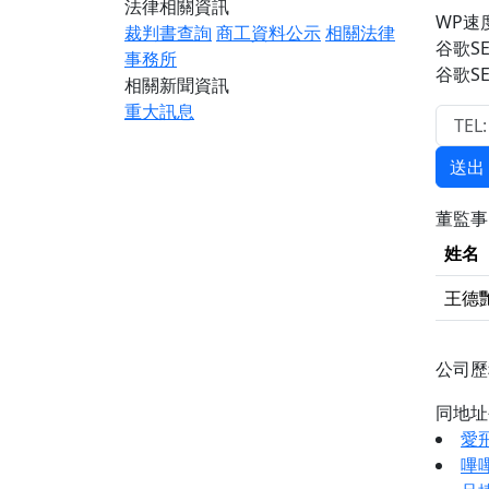
法律相關資訊
WP速
裁判書查詢
商工資料公示
相關法律
谷歌S
事務所
谷歌S
相關新聞資訊
重大訊息
送出
董監
姓名
王德
公司
同地
愛
嗶