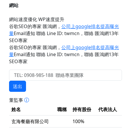
網站
網站速度優化 WP速度提升
谷歌SEO的專家 匯鴻網
，
公司上google排名提高曝光
量
Email通知 聯絡 Line ID: twmcn
，聯絡 匯鴻網13年
SEO專家
谷歌SEO的專家 匯鴻網
，
公司上google排名提高曝光
量
Email通知 聯絡 Line ID: twmcn
，聯絡 匯鴻網13年
SEO專家
送出
董監事
姓名
職稱
持有股份
代表法人
玄海餐廳有限公司
100%