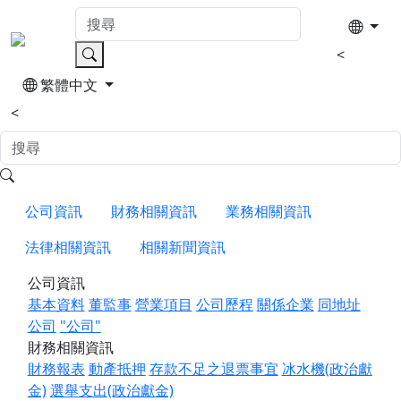
<
繁體中文
<
公司資訊
財務相關資訊
業務相關資訊
法律相關資訊
相關新聞資訊
公司資訊
基本資料
董監事
營業項目
公司歷程
關係企業
同地址
公司
"公司"
財務相關資訊
財務報表
動產抵押
存款不足之退票事宜
冰水機(政治獻
金)
選舉支出(政治獻金)