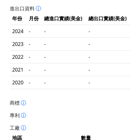
進出口資料
年份
月份
總進口實績(美金)
總出口實績(美金)
2024
-
-
-
2023
-
-
-
2022
-
-
-
2021
-
-
-
2020
-
-
-
商標
專利
工廠
地區
數量