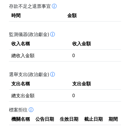
存款不足之退票事宜
時間
金額
監測儀器(政治獻金)
收入名稱
收入金額
總收入金額
0
選舉支出(政治獻金)
支出名稱
支出金額
總支出金額
0
標案拒往
機關名稱
公告日期
生效日期
截止日期
期間