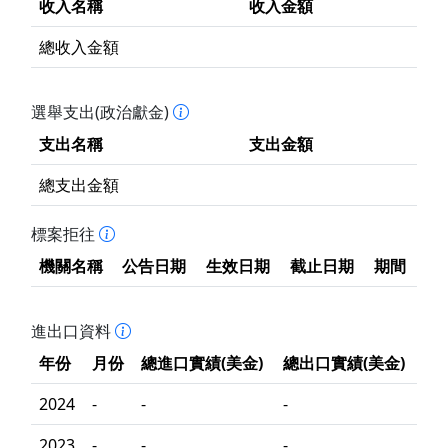
收入名稱
收入金額
總收入金額
選舉支出(政治獻金)
支出名稱
支出金額
總支出金額
標案拒往
機關名稱
公告日期
生效日期
截止日期
期間
進出口資料
年份
月份
總進口實績(美金)
總出口實績(美金)
2024
-
-
-
2023
-
-
-