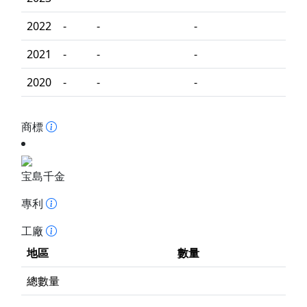
2022
-
-
-
2021
-
-
-
2020
-
-
-
商標
宝島千金
專利
工廠
地區
數量
總數量