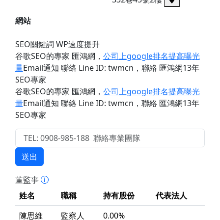
網站
SEO關鍵詞 WP速度提升
谷歌SEO的專家 匯鴻網
，
公司上google排名提高曝光
量
Email通知 聯絡 Line ID: twmcn
，聯絡 匯鴻網13年
SEO專家
谷歌SEO的專家 匯鴻網
，
公司上google排名提高曝光
量
Email通知 聯絡 Line ID: twmcn
，聯絡 匯鴻網13年
SEO專家
送出
董監事
姓名
職稱
持有股份
代表法人
陳思維
監察人
0.00%