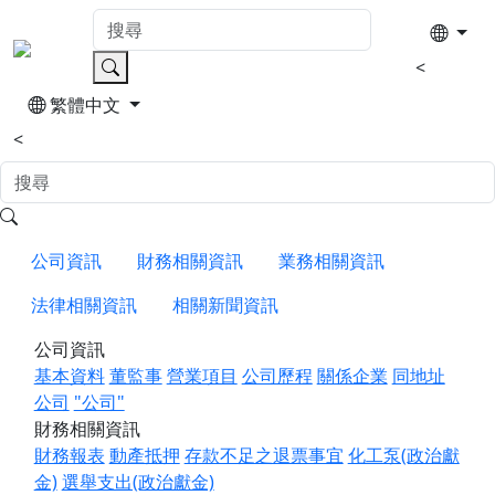
<
繁體中文
<
公司資訊
財務相關資訊
業務相關資訊
法律相關資訊
相關新聞資訊
公司資訊
基本資料
董監事
營業項目
公司歷程
關係企業
同地址
公司
"公司"
財務相關資訊
財務報表
動產抵押
存款不足之退票事宜
化工泵(政治獻
金)
選舉支出(政治獻金)