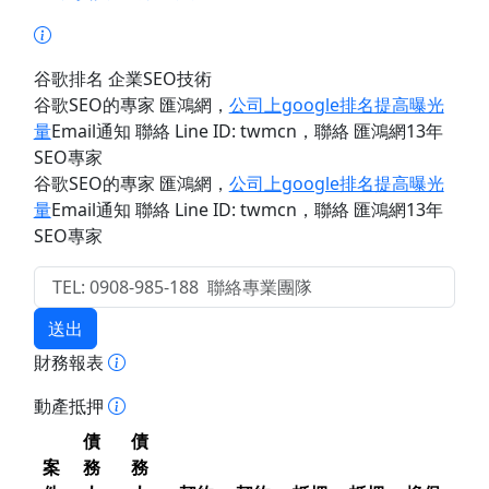
谷歌排名 企業SEO技術
谷歌SEO的專家 匯鴻網
，
公司上google排名提高曝光
量
Email通知 聯絡 Line ID: twmcn
，聯絡 匯鴻網13年
SEO專家
谷歌SEO的專家 匯鴻網
，
公司上google排名提高曝光
量
Email通知 聯絡 Line ID: twmcn
，聯絡 匯鴻網13年
SEO專家
送出
財務報表
動產抵押
債
債
案
務
務