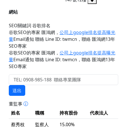
網站
SEO關鍵詞 谷歌排名
谷歌SEO的專家 匯鴻網
，
公司上google排名提高曝光
量
Email通知 聯絡 Line ID: twmcn
，聯絡 匯鴻網13年
SEO專家
谷歌SEO的專家 匯鴻網
，
公司上google排名提高曝光
量
Email通知 聯絡 Line ID: twmcn
，聯絡 匯鴻網13年
SEO專家
送出
董監事
姓名
職稱
持有股份
代表法人
蔡秀枝
監察人
15.00%