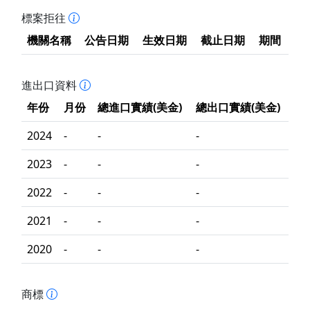
標案拒往
機關名稱
公告日期
生效日期
截止日期
期間
進出口資料
年份
月份
總進口實績(美金)
總出口實績(美金)
2024
-
-
-
2023
-
-
-
2022
-
-
-
2021
-
-
-
2020
-
-
-
商標