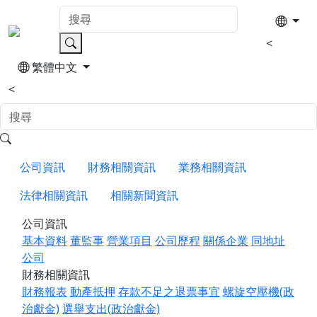
<
繁體中文
<
公司資訊
財務相關資訊
業務相關資訊
法律相關資訊
相關新聞資訊
公司資訊
基本資料
董監事
營業項目
公司歷程
關係企業
同地址
公司
財務相關資訊
財務報表
動產抵押
存款不足之退票事宜
螺旋空壓機(政
治獻金)
選舉支出(政治獻金)