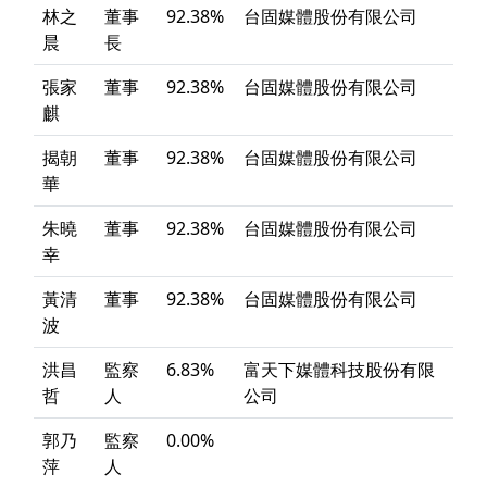
林之
董事
92.38%
台固媒體股份有限公司
晨
長
張家
董事
92.38%
台固媒體股份有限公司
麒
揭朝
董事
92.38%
台固媒體股份有限公司
華
朱曉
董事
92.38%
台固媒體股份有限公司
幸
黃清
董事
92.38%
台固媒體股份有限公司
波
洪昌
監察
6.83%
富天下媒體科技股份有限
哲
人
公司
郭乃
監察
0.00%
萍
人