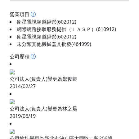
營業項目
衛星電視頻道經營(602012)
網際網路接取服務提供（ＩＡＳＰ）(610912)
衛星電視頻道經營(602012)
未分類其他機械器具批發(464999)
公司歷程
公司法人(負責人)變更為鄭俊卿
2014/02/27
公司法人(負責人)變更為林之晨
2019/06/19
公司地址變更為新北市汐止區大同路二段206號