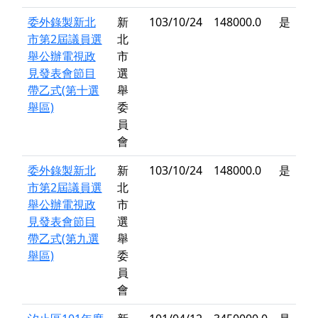
委外錄製新北
新
103/10/24
148000.0
是
市第2屆議員選
北
舉公辦電視政
市
見發表會節目
選
帶乙式(第十選
舉
舉區)
委
員
會
委外錄製新北
新
103/10/24
148000.0
是
市第2屆議員選
北
舉公辦電視政
市
見發表會節目
選
帶乙式(第九選
舉
舉區)
委
員
會