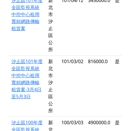
汐止區101年度
新
101/04/12
3450000.0
是
全區監視系統
北
中控中心租用
市
寬頻網路傳輸
汐
租賃案
止
區
公
所
汐止區101年度
新
101/03/02
816000.0
是
全區監視系統
北
中控中心租用
市
寬頻網路傳輸
汐
租賃案-3月4日
止
至5月3日
區
公
所
汐止區100年度
新
100/03/03
4900000.0
是
全區監視系統
北