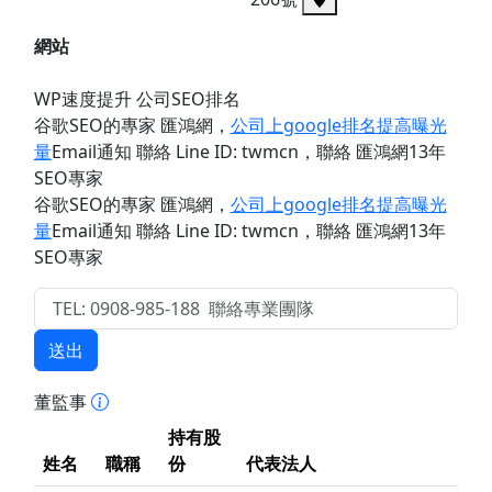
網站
WP速度提升 公司SEO排名
谷歌SEO的專家 匯鴻網
，
公司上google排名提高曝光
量
Email通知 聯絡 Line ID: twmcn
，聯絡 匯鴻網13年
SEO專家
谷歌SEO的專家 匯鴻網
，
公司上google排名提高曝光
量
Email通知 聯絡 Line ID: twmcn
，聯絡 匯鴻網13年
SEO專家
送出
董監事
持有股
姓名
職稱
份
代表法人