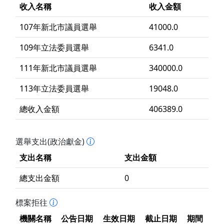
收入名稱
收入金額
107年新北市議員選舉
41000.0
109年立法委員選舉
6341.0
111年新北市議員選舉
340000.0
113年立法委員選舉
19048.0
總收入金額
406389.0
選舉支出(政治獻金)
支出名稱
支出金額
總支出金額
0
標案拒往
機關名稱
公告日期
生效日期
截止日期
期間