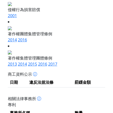
侵權行為損害賠償
2001
著作權團體集體管理條例
2014
2016
著作權集體管理團體條例
2013
2014
2015
2016
2017
商工資料公示
日期
違反法規法條
罰鍰金額
相關法律事務所
專利
事務所名稱
數量