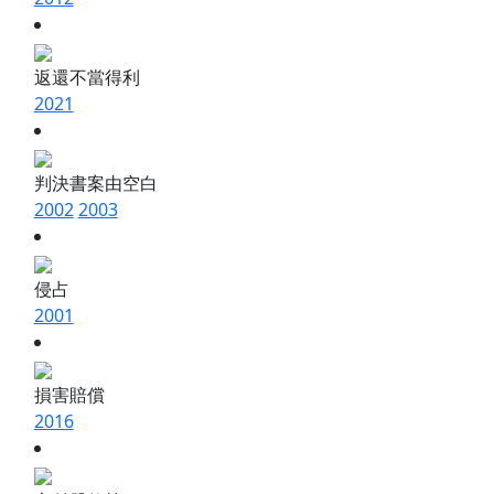
返還不當得利
2021
判決書案由空白
2002
2003
侵占
2001
損害賠償
2016