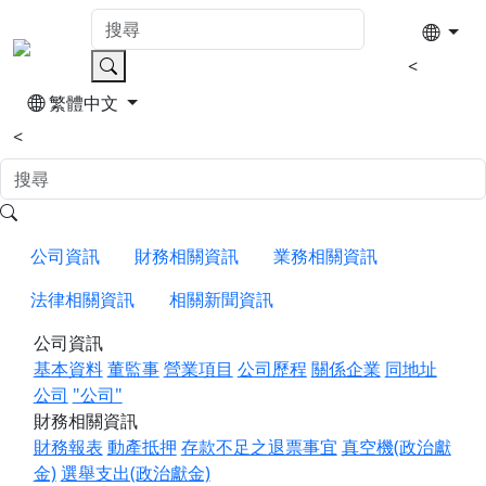
<
繁體中文
<
公司資訊
財務相關資訊
業務相關資訊
法律相關資訊
相關新聞資訊
公司資訊
基本資料
董監事
營業項目
公司歷程
關係企業
同地址
公司
"公司"
財務相關資訊
財務報表
動產抵押
存款不足之退票事宜
真空機(政治獻
金)
選舉支出(政治獻金)