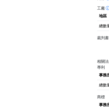
工廠
地區
總數
裁判
相關
專利
事務
總數
商標
事務