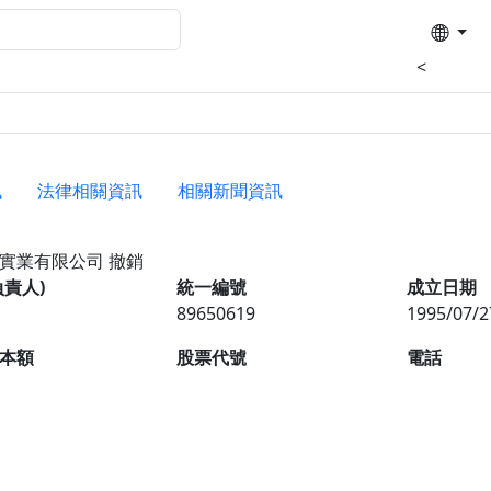
<
訊
法律相關資訊
相關新聞資訊
莎實業有限公司
撤銷
負責人)
統一編號
成立日期
89650619
1995/07/2
本額
股票代號
電話