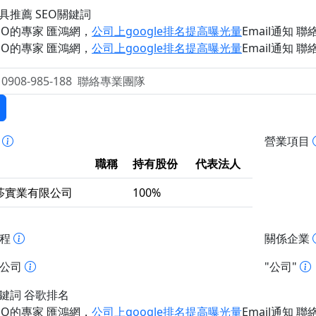
工具推薦 SEO關鍵詞
EO的專家 匯鴻網
，
公司上google排名提高曝光量
Email通知 聯絡 
EO的專家 匯鴻網
，
公司上google排名提高曝光量
Email通知 聯絡 
事
營業項目
職稱
持有股份
代表法人
莎實業有限公司
100%
歷程
關係企業
址公司
"公司"
關鍵詞 谷歌排名
EO的專家 匯鴻網
，
公司上google排名提高曝光量
Email通知 聯絡 