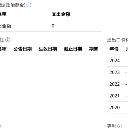
出(政治獻金)
名稱
支出金額
出金額
0
拒往
進出口資
名稱
公告日期
生效日期
截止日期
期間
年份
2024
-
2023
-
2022
-
2021
-
2020
-
專利