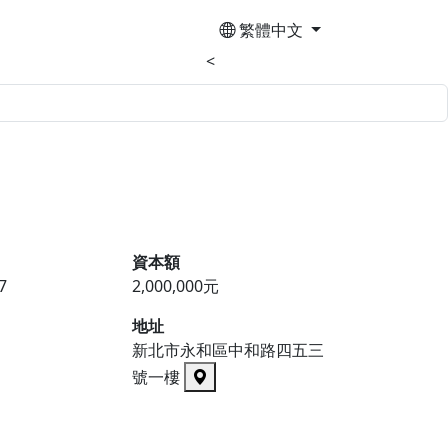
繁體中文
<
資本額
7
2,000,000元
地址
新北市永和區中和路四五三
號一樓