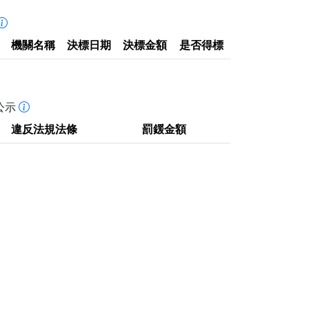
機關名稱
決標日期
決標金額
是否得標
公示
違反法規法條
罰鍰金額