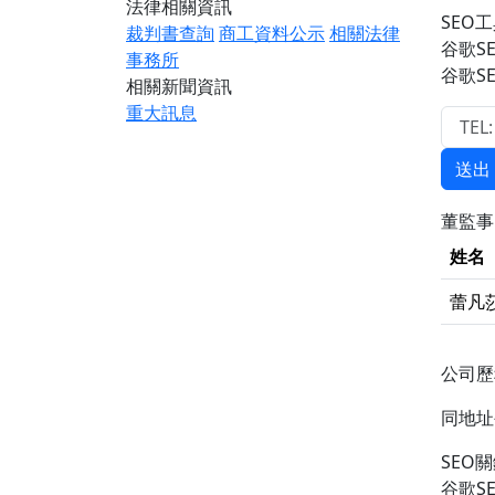
法律相關資訊
SEO
裁判書查詢
商工資料公示
相關法律
谷歌S
事務所
谷歌S
相關新聞資訊
重大訊息
送出
董監
姓名
蕾凡
公司
同地
SEO
谷歌S