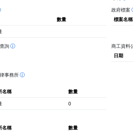
政府標案
數量
標案名稱
量
書查詢
商工資料
日期
法律事務所
所名稱
數量
量
0
所名稱
數量