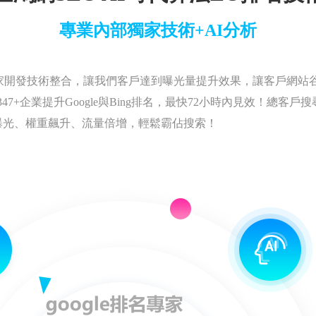
專業內部獨家技術+AI分析
家開發技術整合，讓我們客戶達到曝光量提升效果，讓客戶網站
7+企業提升Google與Bing排名，最快72小時內見效！總客戶
曝光、權重飆升、流量倍增，輕鬆霸佔搜索！