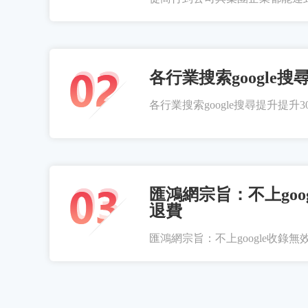
各行業搜索google搜
各行業搜索google搜尋提升提升300
匯鴻網宗旨：不上goo
退費
匯鴻網宗旨：不上google收錄無