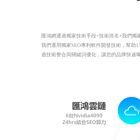
匯鴻網通過獨家技術手段+技術排名+我們獨
我們運用獨家SEO專利軟件開發技術，幫助134
過技術整合與關鍵詞優化，讓您的品牌快速