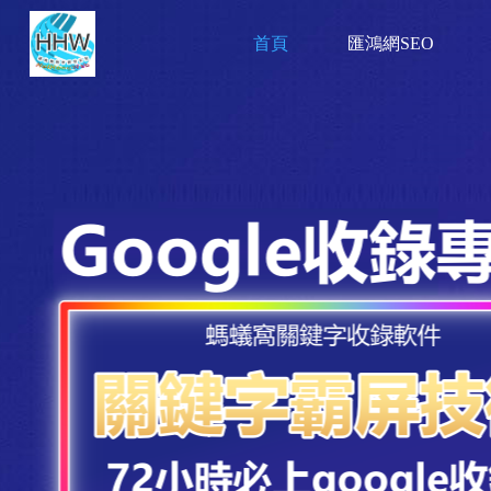
首頁
匯鴻網SEO