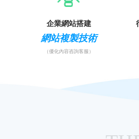
企業網站搭建
網站複製技術
（優化內容咨詢客服）