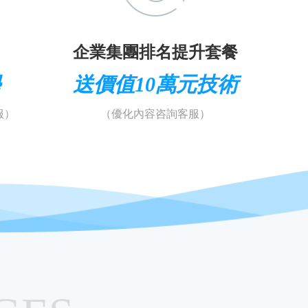
企業集團排名提升套餐
學
送價值10萬元技術
服）
（優化內容咨詢客服）