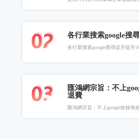
各行業搜索google搜
各行業搜索google搜尋提升提升300
匯鴻網宗旨：不上goo
退費
匯鴻網宗旨：不上google收錄無