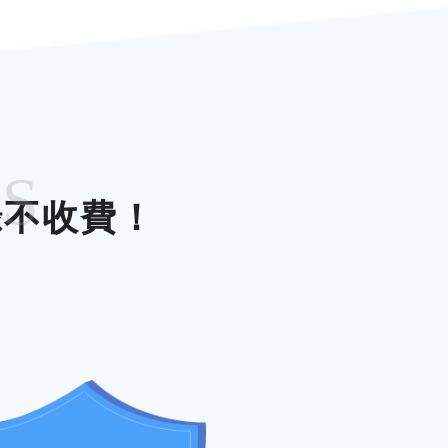
ES
錄不收費！