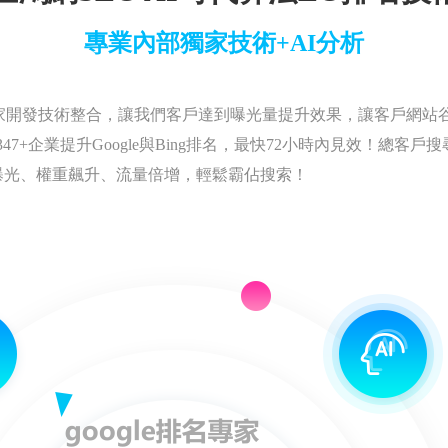
專業內部獨家技術+AI分析
家開發技術整合，讓我們客戶達到曝光量提升效果，讓客戶網站
7+企業提升Google與Bing排名，最快72小時內見效！總客戶
曝光、權重飆升、流量倍增，輕鬆霸佔搜索！