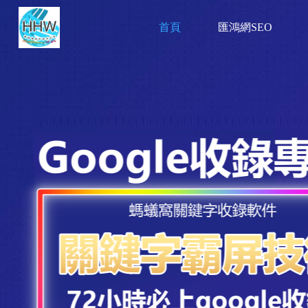
首頁
匯鴻網SEO