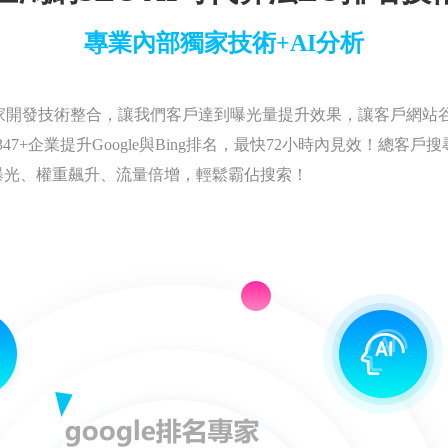
專業內部獨家技術+AI分析
家開發技術整合，讓我們客戶達到曝光量提升效果，讓客戶網站
7+企業提升Google與Bing排名，最快72小時內見效！總客戶
曝光、權重飆升、流量倍增，輕鬆霸佔搜索！