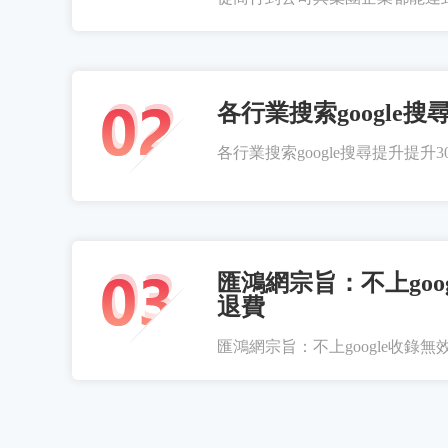
各行業搜索google搜
各行業搜索google搜尋提升提升300
匯鴻網宗旨：不上goo
退費
匯鴻網宗旨：不上google收錄無