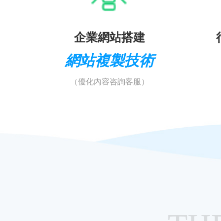
企業網站搭建
網站複製技術
（優化內容咨詢客服）