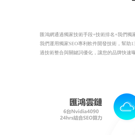
匯鴻網通過獨家技術手段+技術排名+我們獨
我們運用獨家SEO專利軟件開發技術，幫助134
過技術整合與關鍵詞優化，讓您的品牌快速