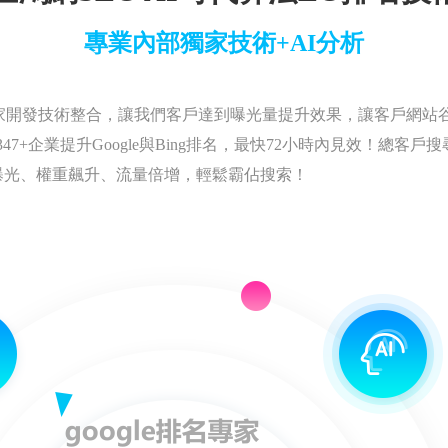
專業內部獨家技術+AI分析
家開發技術整合，讓我們客戶達到曝光量提升效果，讓客戶網站
7+企業提升Google與Bing排名，最快72小時內見效！總客戶
曝光、權重飆升、流量倍增，輕鬆霸佔搜索！