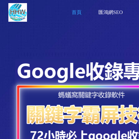
首頁
匯鴻網SEO