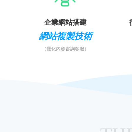
企業網站搭建
網站複製技術
（優化內容咨詢客服）