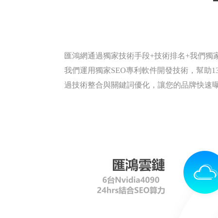
匯鴻網通過獨家技術手段+技術排名+我們獨
我們運用獨家SEO專利軟件開發技術，幫助134
過技術整合與關鍵詞優化，讓您的品牌快速