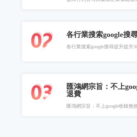
各行業搜索google搜
各行業搜索google搜尋提升提升300
匯鴻網宗旨：不上goo
退費
匯鴻網宗旨：不上google收錄無