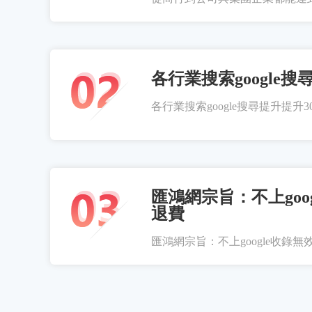
各行業搜索google搜
各行業搜索google搜尋提升提升300
匯鴻網宗旨：不上goo
退費
匯鴻網宗旨：不上google收錄無