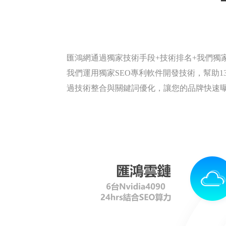
匯鴻網通過獨家技術手段+技術排名+我們獨
我們運用獨家SEO專利軟件開發技術，幫助134
過技術整合與關鍵詞優化，讓您的品牌快速