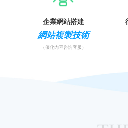
企業網站搭建
網站複製技術
（優化內容咨詢客服）