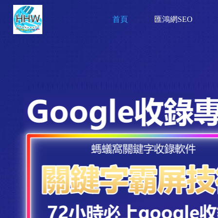
首頁
匯鴻網SEO