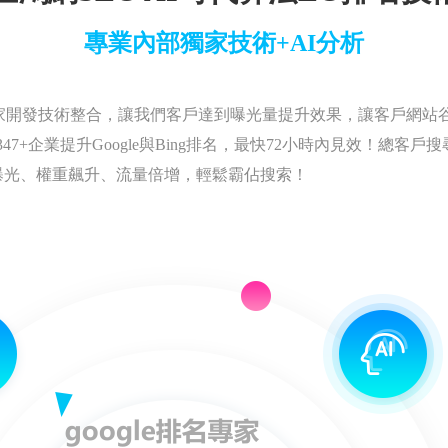
專業內部獨家技術+AI分析
家開發技術整合，讓我們客戶達到曝光量提升效果，讓客戶網站
7+企業提升Google與Bing排名，最快72小時內見效！總客戶
曝光、權重飆升、流量倍增，輕鬆霸佔搜索！