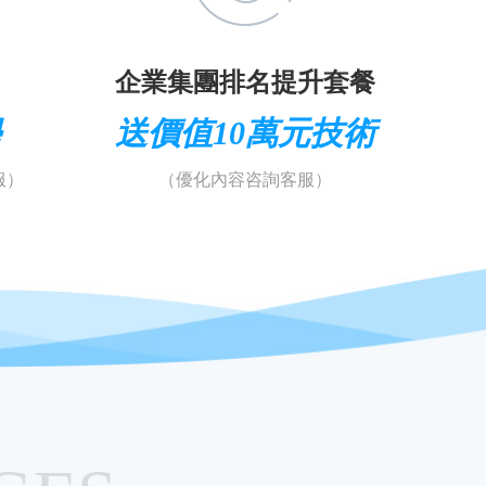
企業集團排名提升套餐
學
送價值10萬元技術
服）
（優化內容咨詢客服）