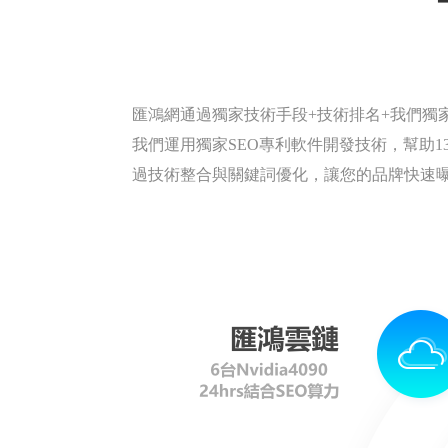
匯鴻網通過獨家技術手段+技術排名+我們獨
我們運用獨家SEO專利軟件開發技術，幫助134
過技術整合與關鍵詞優化，讓您的品牌快速