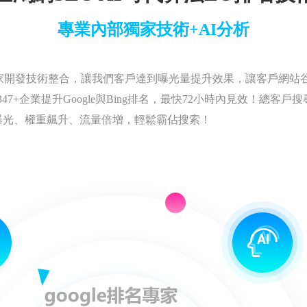
專業內部獨家技術+AI分析
家開發技術整合，讓我們客戶達到曝光量提升效果，讓客戶網站
7+企業提升Google與Bing排名，最快72小時內見效！總客戶
曝光、權重飆升、流量倍增，輕鬆霸佔搜索！