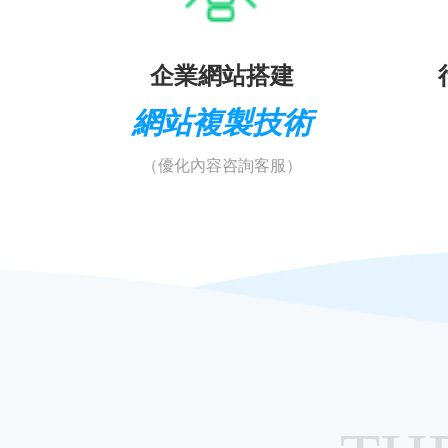
企業網站搭建
網站複製技術
（優化內容咨詢客服）