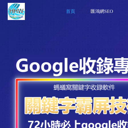
首頁
匯鴻網SEO