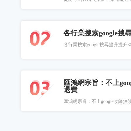
各行業搜索google搜
各行業搜索google搜尋提升提升300
匯鴻網宗旨：不上goo
退費
匯鴻網宗旨：不上google收錄無